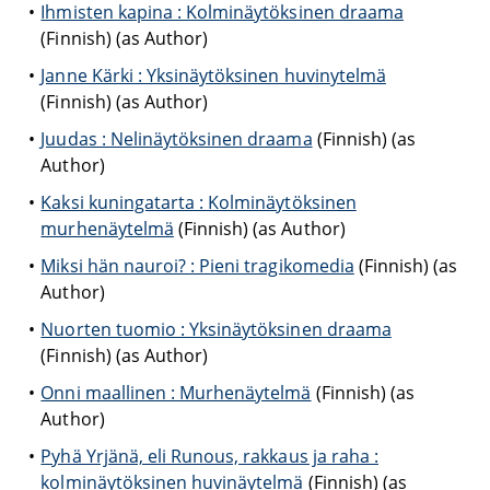
Ihmisten kapina : Kolminäytöksinen draama
(Finnish) (as Author)
Janne Kärki : Yksinäytöksinen huvinytelmä
(Finnish) (as Author)
Juudas : Nelinäytöksinen draama
(Finnish) (as
Author)
Kaksi kuningatarta : Kolminäytöksinen
murhenäytelmä
(Finnish) (as Author)
Miksi hän nauroi? : Pieni tragikomedia
(Finnish) (as
Author)
Nuorten tuomio : Yksinäytöksinen draama
(Finnish) (as Author)
Onni maallinen : Murhenäytelmä
(Finnish) (as
Author)
Pyhä Yrjänä, eli Runous, rakkaus ja raha :
kolminäytöksinen huvinäytelmä
(Finnish) (as