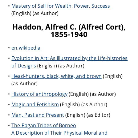
Mastery of Self for Wealth, Power, Success
(English) (as Author)
Haddon, Alfred C. (Alfred Cort),
1855-1940
en.wikipedia
Evolution in Art: As Illustrated by the Life-histories
of Designs
(English) (as Author)
Head-hunters, black, white, and brown
(English)
(as Author)
History of anthropology
(English) (as Author)
Magic and Fetishism
(English) (as Author)
Man, Past and Present
(English) (as Editor)
The Pagan Tribes of Borneo
A Description of Their Physical Moral and