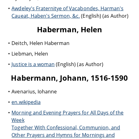
Awdeley's Fraternitye of Vacabondes, Harman's
Caueat, Haben's Sermon, &c.
(English) (as Author)
Haberman, Helen
Deitch, Helen Haberman
Liebman, Helen
Justice is a woman
(English) (as Author)
Habermann, Johann, 1516-1590
Avenarius, Iohanne
en.wikipedia
Morning and Evening Prayers for All Days of the
Week
Together With Confessional, Communion, and
Other Prayers and Hymns for Mornings and