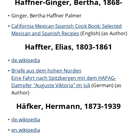
Haffner-Ginger, Bertha, 1868-
Ginger, Bertha Haffner Palmer
California Mexican-Spanish Cook Book: Selected
Mexican and Spanish Recipes
(English) (as Author)
Haffter, Elias, 1803-1861
de.wikipedia
Briefe aus dem hohen Norden
Eine Fahrt nach Spitzbergen mit dem HAPAG-
Dampfer "Auguste Viktoria" im Juli
(German) (as
Author)
Häfker, Hermann, 1873-1939
de.wikipedia
en.wikipedia