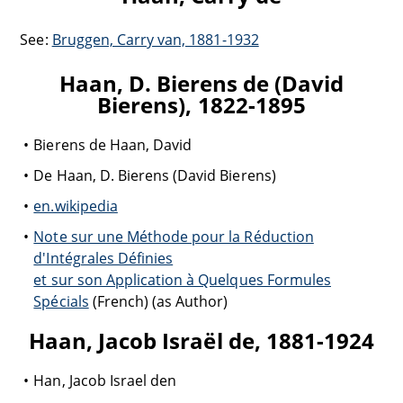
See:
Bruggen, Carry van, 1881-1932
Haan, D. Bierens de (David
Bierens), 1822-1895
Bierens de Haan, David
De Haan, D. Bierens (David Bierens)
en.wikipedia
Note sur une Méthode pour la Réduction
d'Intégrales Définies
et sur son Application à Quelques Formules
Spécials
(French) (as Author)
Haan, Jacob Israël de, 1881-1924
Han, Jacob Israel den