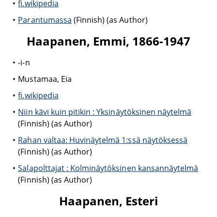
fi.wikipedia
Parantumassa
(Finnish) (as Author)
Haapanen, Emmi, 1866-1947
-i-n
Mustamaa, Eia
fi.wikipedia
Niin kävi kuin pitikin : Yksinäytöksinen näytelmä
(Finnish) (as Author)
Rahan valtaa: Huvinäytelmä 1:ssä näytöksessä
(Finnish) (as Author)
Salapolttajat : Kolminäytöksinen kansannäytelmä
(Finnish) (as Author)
Haapanen, Esteri