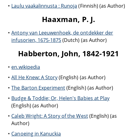
Laulu vaakalinnusta : Runoja
(Finnish) (as Author)
Haaxman, P. J.
Antony van Leeuwenhoek, de ontdekker der
infusorien, 1675-1875
(Dutch) (as Author)
Habberton, John, 1842-1921
en.wikipedia
All He Knew: A Story
(English) (as Author)
The Barton Experiment
(English) (as Author)
Budge & Toddie; Or, Helen's Babies at Play
(English) (as Author)
Caleb Wright: A Story of the West
(English) (as
Author)
Canoeing in Kanuckia