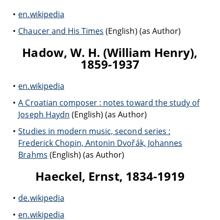
en.wikipedia
Chaucer and His Times
(English) (as Author)
Hadow, W. H. (William Henry),
1859-1937
en.wikipedia
A Croatian composer : notes toward the study of
Joseph Haydn
(English) (as Author)
Studies in modern music, second series :
Frederick Chopin, Antonin Dvořák, Johannes
Brahms
(English) (as Author)
Haeckel, Ernst, 1834-1919
de.wikipedia
en.wikipedia