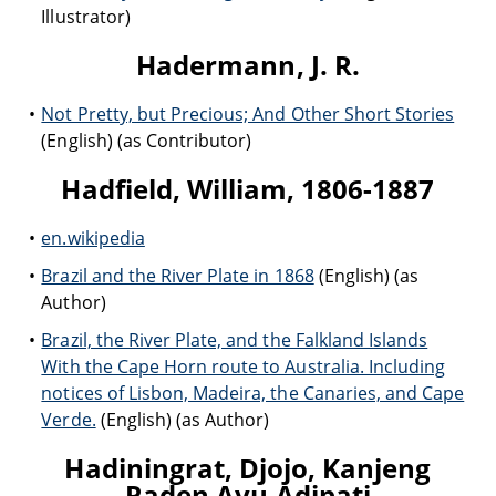
Illustrator)
Hadermann, J. R.
Not Pretty, but Precious; And Other Short Stories
(English) (as Contributor)
Hadfield, William, 1806-1887
en.wikipedia
Brazil and the River Plate in 1868
(English) (as
Author)
Brazil, the River Plate, and the Falkland Islands
With the Cape Horn route to Australia. Including
notices of Lisbon, Madeira, the Canaries, and Cape
Verde.
(English) (as Author)
Hadiningrat, Djojo, Kanjeng
Raden Ayu Adipati