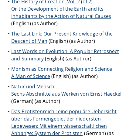
The History of Creation, Vol. 2 (of 2)
Or the Development of the Earth and its
Inhabitants by the Action of Natural Causes
(English) (as Author)
The Last Link: Our Present Knowledge of the
Descent of Man
(English) (as Author)
Last Words on Evolution: A Popular Retrospect
and Summary
(English) (as Author)
Monism as Connecting Religion and Science
A Man of Science
(English) (as Author)
Natur und Mensch
Sechs Abschnitte aus Werken von Ernst Haeckel
(German) (as Author)
Das Protistenreich : eine populäre Uebersicht
über das Formengebiet der niedersten
Lebewesen; Mit einem wissenschaftlichen
Anhange: System der Protisten
(German) (as