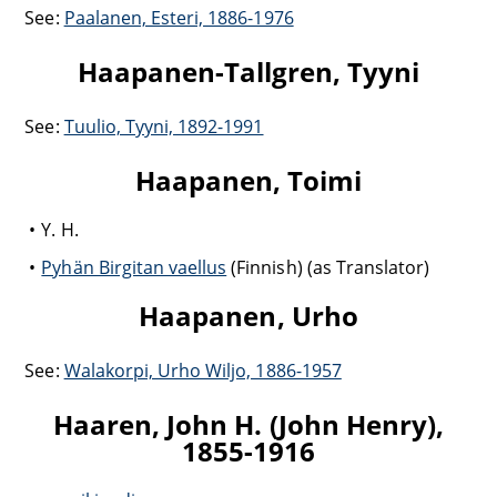
See:
Paalanen, Esteri, 1886-1976
Haapanen-Tallgren, Tyyni
See:
Tuulio, Tyyni, 1892-1991
Haapanen, Toimi
Y. H.
Pyhän Birgitan vaellus
(Finnish) (as Translator)
Haapanen, Urho
See:
Walakorpi, Urho Wiljo, 1886-1957
Haaren, John H. (John Henry),
1855-1916