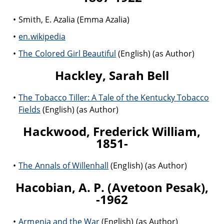
Smith, E. Azalia (Emma Azalia)
en.wikipedia
The Colored Girl Beautiful
(English) (as Author)
Hackley, Sarah Bell
The Tobacco Tiller: A Tale of the Kentucky Tobacco
Fields
(English) (as Author)
Hackwood, Frederick William,
1851-
The Annals of Willenhall
(English) (as Author)
Hacobian, A. P. (Avetoon Pesak),
-1962
Armenia and the War
(English) (as Author)