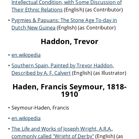
Intellectual Condition, with Some Discussion of
Their Ethnic Relations
(English) (as Contributor)
Pygmies & Papuans: The Stone Age To-day in
Dutch New Guinea
(English) (as Contributor)
Haddon, Trevor
en.wikipedia
Southern Spain, Painted by Trevor Haddon,
Described by A. F. Calvert
(English) (as Illustrator)
Haden, Francis Seymour, 1818-
1910
Seymour-Haden, Francis
en.wikipedia
The Life and Works of Joseph Wright, A.R.A.,
commonly called "Wright of Derby"
(English) (as