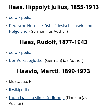
Haas, Hippolyt Julius, 1855-1913
de.wikipedia
Deutsche Nordseeküste: Friesische Inseln und
Helgoland.
(German) (as Author)
Haas, Rudolf, 1877-1943
de.wikipedia
Der Volksbeglücker
(German) (as Author)
Haavio, Martti, 1899-1973
Mustapää, P.
fi.wikipedia
Laulu Ihanista silmistä : Runoja
(Finnish) (as
Author)