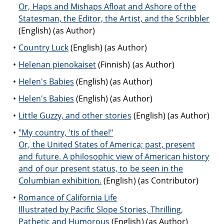
Or, Haps and Mishaps Afloat and Ashore of the
Statesman, the Editor, the Artist, and the Scribbler
(English) (as Author)
Country Luck
(English) (as Author)
Helenan pienokaiset
(Finnish) (as Author)
Helen's Babies
(English) (as Author)
Helen's Babies
(English) (as Author)
Little Guzzy, and other stories
(English) (as Author)
"My country, 'tis of thee!"
Or, the United States of America; past, present
and future. A philosophic view of American history
and of our present status, to be seen in the
Columbian exhibition.
(English) (as Contributor)
Romance of California Life
Illustrated by Pacific Slope Stories, Thrilling,
Pathetic and Humorous
(English) (as Author)