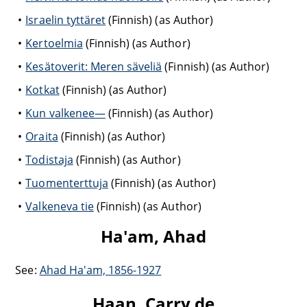
Israelin tyttäret
(Finnish) (as Author)
Kertoelmia
(Finnish) (as Author)
Kesätoverit: Meren säveliä
(Finnish) (as Author)
Kotkat
(Finnish) (as Author)
Kun valkenee—
(Finnish) (as Author)
Oraita
(Finnish) (as Author)
Todistaja
(Finnish) (as Author)
Tuomenterttuja
(Finnish) (as Author)
Valkeneva tie
(Finnish) (as Author)
Ha'am, Ahad
See:
Ahad Ha'am, 1856-1927
Haan, Carry de