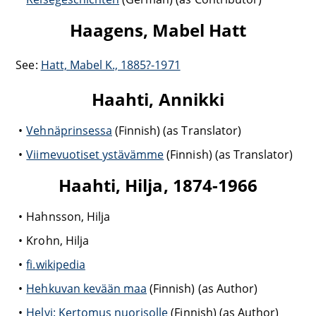
Haagens, Mabel Hatt
See:
Hatt, Mabel K., 1885?-1971
Haahti, Annikki
Vehnäprinsessa
(Finnish) (as Translator)
Viimevuotiset ystävämme
(Finnish) (as Translator)
Haahti, Hilja, 1874-1966
Hahnsson, Hilja
Krohn, Hilja
fi.wikipedia
Hehkuvan kevään maa
(Finnish) (as Author)
Helvi: Kertomus nuorisolle
(Finnish) (as Author)