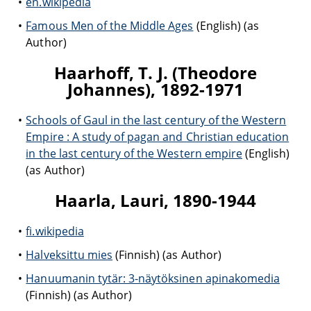
en.wikipedia
Famous Men of the Middle Ages
(English) (as
Author)
Haarhoff, T. J. (Theodore
Johannes), 1892-1971
Schools of Gaul in the last century of the Western
Empire : A study of pagan and Christian education
in the last century of the Western empire
(English)
(as Author)
Haarla, Lauri, 1890-1944
fi.wikipedia
Halveksittu mies
(Finnish) (as Author)
Hanuumanin tytär: 3-näytöksinen apinakomedia
(Finnish) (as Author)