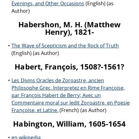
Evenings, and Other Occasions
(English) (as
Author)
Habershon, M. H. (Matthew
Henry), 1821-
The Wave of Scepticism and the Rock of Truth
(English) (as Author)
Habert, François, 1508?-1561?
Les Divins Oracles de Zoroastre, ancien
Philosophe Grec, Interpretez en Rime Françoise,
par François Habert de Berry; Avec un
Commentaire moral sur ledit Zoroastre, en Poesie
Françoise, et Latine.
(French) (as Author)
Habington, William, 1605-1654
en.wikipedia