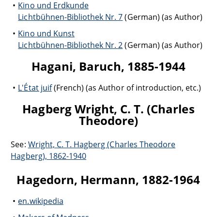
Kino und Erdkunde
Lichtbühnen-Bibliothek Nr. 7
(German) (as Author)
Kino und Kunst
Lichtbühnen-Bibliothek Nr. 2
(German) (as Author)
Hagani, Baruch, 1885-1944
L'État juif
(French) (as Author of introduction, etc.)
Hagberg Wright, C. T. (Charles
Theodore)
See:
Wright, C. T. Hagberg (Charles Theodore
Hagberg), 1862-1940
Hagedorn, Hermann, 1882-1964
en.wikipedia