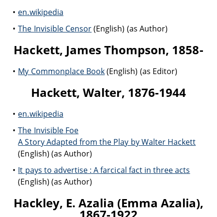
en.wikipedia
The Invisible Censor
(English) (as Author)
Hackett, James Thompson, 1858-
My Commonplace Book
(English) (as Editor)
Hackett, Walter, 1876-1944
en.wikipedia
The Invisible Foe
A Story Adapted from the Play by Walter Hackett
(English) (as Author)
It pays to advertise : A farcical fact in three acts
(English) (as Author)
Hackley, E. Azalia (Emma Azalia),
1867-1922