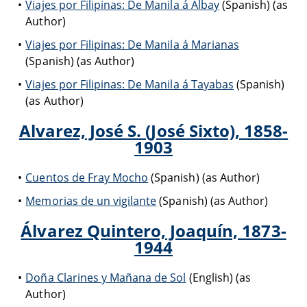
Viajes por Filipinas: De Manila á Albay
(Spanish) (as
Author)
Viajes por Filipinas: De Manila á Marianas
(Spanish) (as Author)
Viajes por Filipinas: De Manila á Tayabas
(Spanish)
(as Author)
Alvarez, José S. (José Sixto), 1858-
1903
Cuentos de Fray Mocho
(Spanish) (as Author)
Memorias de un vigilante
(Spanish) (as Author)
Álvarez Quintero, Joaquín, 1873-
1944
Doña Clarines y Mañana de Sol
(English) (as
Author)