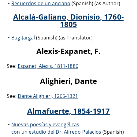
Recuerdos de un anciano
(Spanish) (as Author)
Alcalá-Galiano, Dionisio, 1760-
1805
Bug-Jargal
(Spanish) (as Translator)
Alexis-Expanet, F.
See:
Espanet, Alexis, 1811-1886
Alighieri, Dante
See:
Dante Alighieri, 1265-1321
Almafuerte, 1854-1917
Nuevas poesías y evangélicas
con un estudio del Dr. Alfredo Palacios
(Spanish)