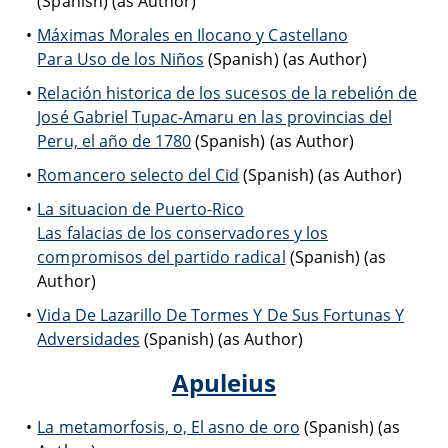
(Spanish) (as Author)
Máximas Morales en Ilocano y Castellano
Para Uso de los Niños
(Spanish) (as Author)
Relación historica de los sucesos de la rebelión de
José Gabriel Tupac-Amaru en las provincias del
Peru, el año de 1780
(Spanish) (as Author)
Romancero selecto del Cid
(Spanish) (as Author)
La situacion de Puerto-Rico
Las falacias de los conservadores y los
compromisos del partido radical
(Spanish) (as
Author)
Vida De Lazarillo De Tormes Y De Sus Fortunas Y
Adversidades
(Spanish) (as Author)
Apuleius
La metamorfosis, o, El asno de oro
(Spanish) (as