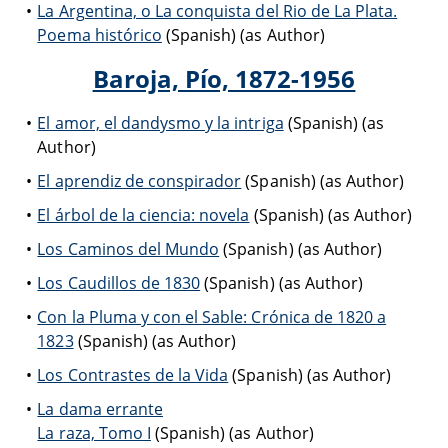
La Argentina, o La conquista del Rio de La Plata.
Poema histórico
(Spanish) (as Author)
Baroja, Pío, 1872-1956
El amor, el dandysmo y la intriga
(Spanish) (as
Author)
El aprendiz de conspirador
(Spanish) (as Author)
El árbol de la ciencia: novela
(Spanish) (as Author)
Los Caminos del Mundo
(Spanish) (as Author)
Los Caudillos de 1830
(Spanish) (as Author)
Con la Pluma y con el Sable: Crónica de 1820 a
1823
(Spanish) (as Author)
Los Contrastes de la Vida
(Spanish) (as Author)
La dama errante
La raza, Tomo I
(Spanish) (as Author)