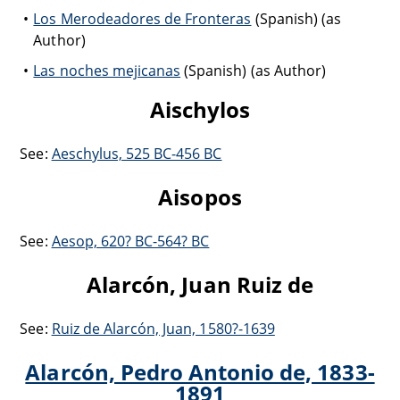
Los Merodeadores de Fronteras
(Spanish) (as
Author)
Las noches mejicanas
(Spanish) (as Author)
Aischylos
See:
Aeschylus, 525 BC-456 BC
Aisopos
See:
Aesop, 620? BC-564? BC
Alarcón, Juan Ruiz de
See:
Ruiz de Alarcón, Juan, 1580?-1639
Alarcón, Pedro Antonio de, 1833-
1891