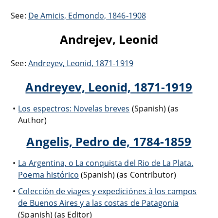
See:
De Amicis, Edmondo, 1846-1908
Andrejev, Leonid
See:
Andreyev, Leonid, 1871-1919
Andreyev, Leonid, 1871-1919
Los espectros: Novelas breves
(Spanish) (as
Author)
Angelis, Pedro de, 1784-1859
La Argentina, o La conquista del Rio de La Plata.
Poema histórico
(Spanish) (as Contributor)
Colección de viages y expediciónes à los campos
de Buenos Aires y a las costas de Patagonia
(Spanish) (as Editor)