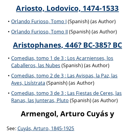
Ariosto, Lodovico, 1474-1533
Orlando Furioso, Tomo I
(Spanish) (as Author)
Orlando Furioso, Tomo II
(Spanish) (as Author)
Aristophanes, 446? BC-385? BC
Comedias, tomo 1 de 3 : Los Acarnienses, los
Caballeros, las Nubes
(Spanish) (as Author)
Comedias, tomo 2 de 3 : Las Avispas, la Paz, las
Aves, Lisístrata
(Spanish) (as Author)
Comedias, tomo 3 de 3 : Las Fiestas de Ceres, las
Ranas, las Junteras, Pluto
(Spanish) (as Author)
Armengol, Arturo Cuyás y
See:
Cuyás, Arturo, 1845-1925