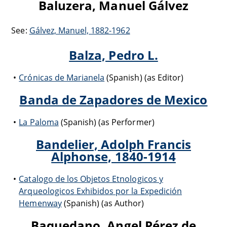
Baluzera, Manuel Gálvez
See:
Gálvez, Manuel, 1882-1962
Balza, Pedro L.
Crónicas de Marianela
(Spanish) (as Editor)
Banda de Zapadores de Mexico
La Paloma
(Spanish) (as Performer)
Bandelier, Adolph Francis
Alphonse, 1840-1914
Catalogo de los Objetos Etnologicos y
Arqueologicos Exhibidos por la Expedición
Hemenway
(Spanish) (as Author)
Baquedano, Angel Pérez de