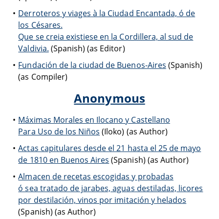
Derroteros y viages à la Ciudad Encantada, ó de
los Césares.
Que se creia existiese en la Cordillera, al sud de
Valdivia.
(Spanish) (as Editor)
Fundación de la ciudad de Buenos-Aires
(Spanish)
(as Compiler)
Anonymous
Máximas Morales en Ilocano y Castellano
Para Uso de los Niños
(Iloko) (as Author)
Actas capitulares desde el 21 hasta el 25 de mayo
de 1810 en Buenos Aires
(Spanish) (as Author)
Almacen de recetas escogidas y probadas
ó sea tratado de jarabes, aguas destiladas, licores
por destilación, vinos por imitación y helados
(Spanish) (as Author)