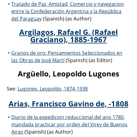
Tratado de Paz, Amistad, Comercio y navegacion
entre la Confederación Argentina y la República
del Paraguay
(Spanish) (as Author)
Argilagos, Rafael G. (Rafael
Graciano), 1885-1967
Granos de oro: Pensamientos Seleccionados en
las Obras de José Martí
(Spanish) (as Editor)
Argüello, Leopoldo Lugones
See:
Lugones, Leopoldo, 1874-1938
Arias, Francisco Gavino de, -1808
Diario de la expedicion reduccional del ano 1780,
mandada practicar por orden del Virey de Buenos
Aires
(Spanish) (as Author)