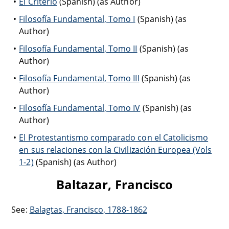
El Criterio
(Spanish) (as Author)
Filosofía Fundamental, Tomo I
(Spanish) (as
Author)
Filosofía Fundamental, Tomo II
(Spanish) (as
Author)
Filosofía Fundamental, Tomo III
(Spanish) (as
Author)
Filosofía Fundamental, Tomo IV
(Spanish) (as
Author)
El Protestantismo comparado con el Catolicismo
en sus relaciones con la Civilización Europea (Vols
1-2)
(Spanish) (as Author)
Baltazar, Francisco
See:
Balagtas, Francisco, 1788-1862