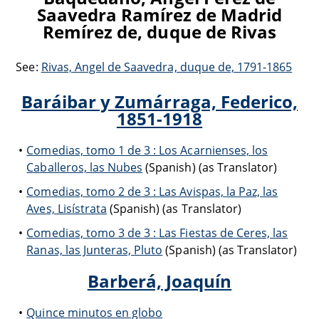
Saavedra Ramírez de Madrid
Remírez de, duque de Rivas
See:
Rivas, Angel de Saavedra, duque de, 1791-1865
Baráibar y Zumárraga, Federico,
1851-1918
Comedias, tomo 1 de 3 : Los Acarnienses, los
Caballeros, las Nubes
(Spanish) (as Translator)
Comedias, tomo 2 de 3 : Las Avispas, la Paz, las
Aves, Lisístrata
(Spanish) (as Translator)
Comedias, tomo 3 de 3 : Las Fiestas de Ceres, las
Ranas, las Junteras, Pluto
(Spanish) (as Translator)
Barberá, Joaquín
Quince minutos en globo