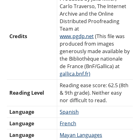
Carlo Traverso, The Internet
Archive and the Online
Distributed Proofreading
Team at
Credits
www.pgdp.net
(This file was
produced from images
generously made available by
the Bibliothèque nationale
de France (BnF/Gallica) at
gallica.bnf.fr)
Reading ease score: 62.5 (8th
Reading Level
& 9th grade). Neither easy
nor difficult to read.
Language
Spanish
Language
French
Language
Mayan Languages