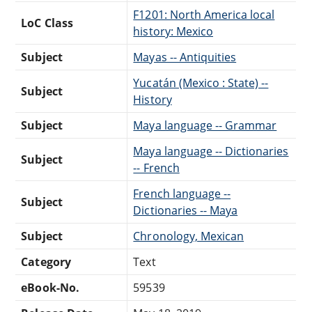
F1201: North America local
LoC Class
history: Mexico
Subject
Mayas -- Antiquities
Yucatán (Mexico : State) --
Subject
History
Subject
Maya language -- Grammar
Maya language -- Dictionaries
Subject
-- French
French language --
Subject
Dictionaries -- Maya
Subject
Chronology, Mexican
Category
Text
eBook-No.
59539