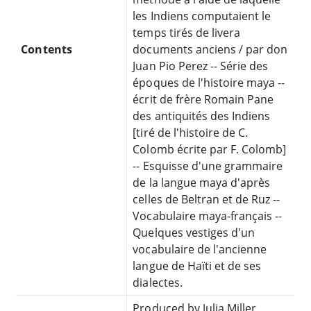
les Indiens computaient le
temps tirés de livera
Contents
documents anciens / par don
Juan Pio Perez -- Série des
époques de l'histoire maya --
écrit de frère Romain Pane
des antiquités des Indiens
[tiré de l'histoire de C.
Colomb écrite par F. Colomb]
-- Esquisse d'une grammaire
de la langue maya d'après
celles de Beltran et de Ruz --
Vocabulaire maya-français --
Quelques vestiges d'un
vocabulaire de l'ancienne
langue de Haïti et de ses
dialectes.
Produced by Julia Miller,