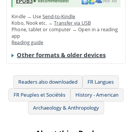
EPUB3
★ Recommended
!
966 kB
Kindle → Use
Send-to-Kindle
Kobo, Nook etc. →
Transfer via USB
Phone, tablet or computer → Open in a reading
app
Reading guide
Other formats & older devices
Readers also downloaded
FR Langues
FR Peuples et Sociétés
History - American
Archaeology & Anthropology