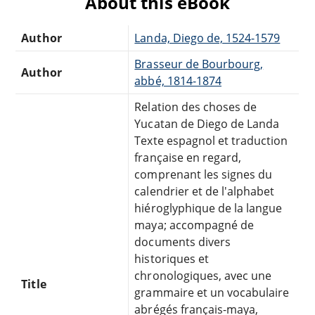
About this eBook
Author
Landa, Diego de, 1524-1579
Brasseur de Bourbourg,
Author
abbé, 1814-1874
Relation des choses de
Yucatan de Diego de Landa
Texte espagnol et traduction
française en regard,
comprenant les signes du
calendrier et de l'alphabet
hiéroglyphique de la langue
maya; accompagné de
documents divers
historiques et
chronologiques, avec une
Title
grammaire et un vocabulaire
abrégés français-maya,