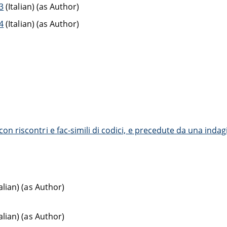
 3
(Italian) (as Author)
 4
(Italian) (as Author)
con riscontri e fac-simili di codici, e precedute da una indagi
alian) (as Author)
alian) (as Author)