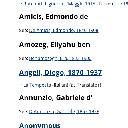
Racconti di guerra : (Maggio 1915 - Novembre 1
Amicis, Edmondo de
See:
De Amicis, Edmondo, 1846-1908
Amozeg, Eliyahu ben
See:
Benamozegh, Elia, 1823-1900
Angeli, Diego, 1870-1937
La Tempesta
(Italian) (as Translator)
Annunzio, Gabriele d'
See:
D'Annunzio, Gabriele, 1863-1938
Anonymous