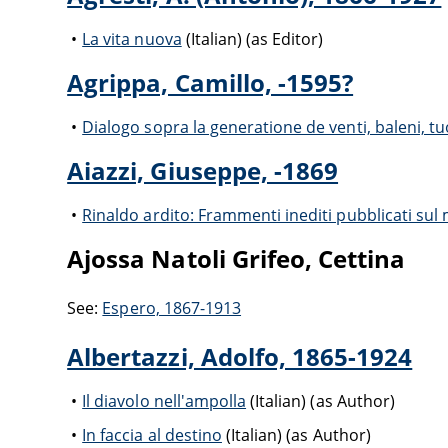
La vita nuova
(Italian) (as Editor)
Agrippa, Camillo, -1595?
Dialogo sopra la generatione de venti, baleni, tuon
Aiazzi, Giuseppe, -1869
Rinaldo ardito: Frammenti inediti pubblicati sul
Ajossa Natoli Grifeo, Cettina
See:
Espero, 1867-1913
Albertazzi, Adolfo, 1865-1924
Il diavolo nell'ampolla
(Italian) (as Author)
In faccia al destino
(Italian) (as Author)