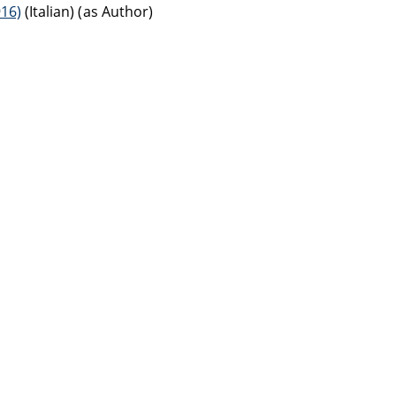
916)
(Italian) (as Author)