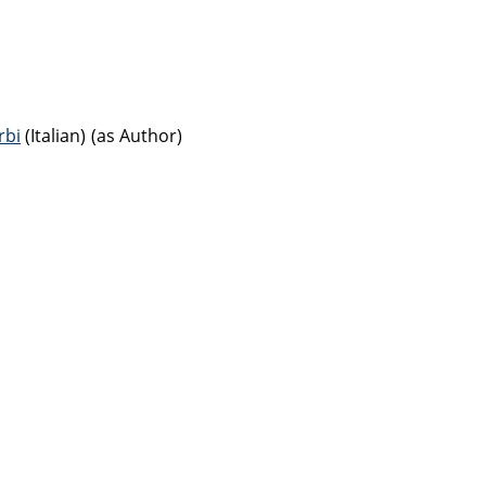
rbi
(Italian) (as Author)