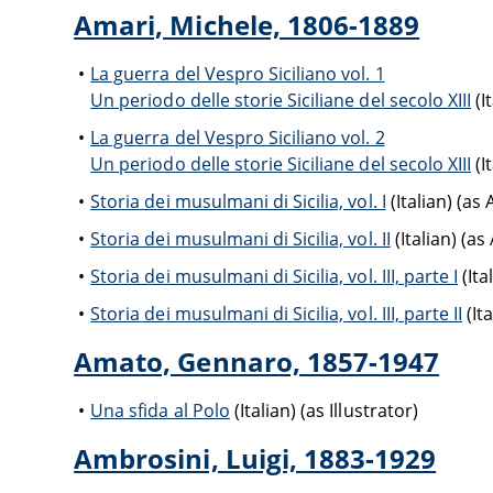
Amari, Michele, 1806-1889
La guerra del Vespro Siciliano vol. 1
Un periodo delle storie Siciliane del secolo XIII
(I
La guerra del Vespro Siciliano vol. 2
Un periodo delle storie Siciliane del secolo XIII
(I
Storia dei musulmani di Sicilia, vol. I
(Italian) (as
Storia dei musulmani di Sicilia, vol. II
(Italian) (as
Storia dei musulmani di Sicilia, vol. III, parte I
(Ita
Storia dei musulmani di Sicilia, vol. III, parte II
(It
Amato, Gennaro, 1857-1947
Una sfida al Polo
(Italian) (as Illustrator)
Ambrosini, Luigi, 1883-1929