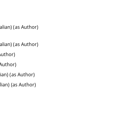
talian) (as Author)
talian) (as Author)
 Author)
 Author)
lian) (as Author)
alian) (as Author)