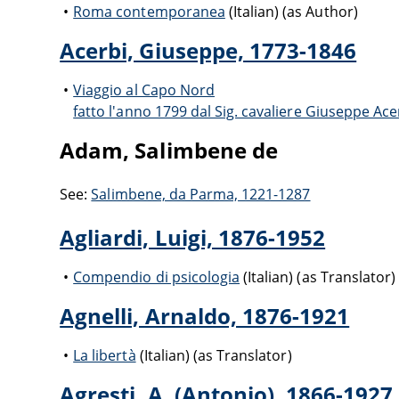
Roma contemporanea
(Italian) (as Author)
Acerbi, Giuseppe, 1773-1846
Viaggio al Capo Nord
fatto l'anno 1799 dal Sig. cavaliere Giuseppe Ace
Adam, Salimbene de
See:
Salimbene, da Parma, 1221-1287
Agliardi, Luigi, 1876-1952
Compendio di psicologia
(Italian) (as Translator)
Agnelli, Arnaldo, 1876-1921
La libertà
(Italian) (as Translator)
Agresti, A. (Antonio), 1866-1927