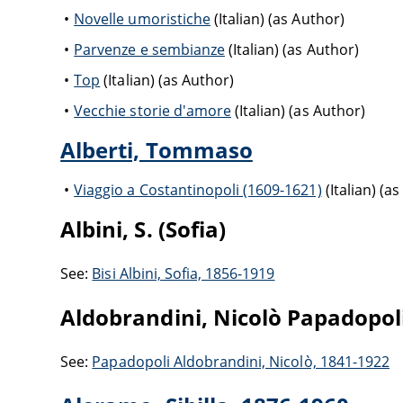
Novelle umoristiche
(Italian) (as Author)
Parvenze e sembianze
(Italian) (as Author)
Top
(Italian) (as Author)
Vecchie storie d'amore
(Italian) (as Author)
Alberti, Tommaso
Viaggio a Costantinopoli (1609-1621)
(Italian) (a
Albini, S. (Sofia)
See:
Bisi Albini, Sofia, 1856-1919
Aldobrandini, Nicolò Papadopol
See:
Papadopoli Aldobrandini, Nicolò, 1841-1922