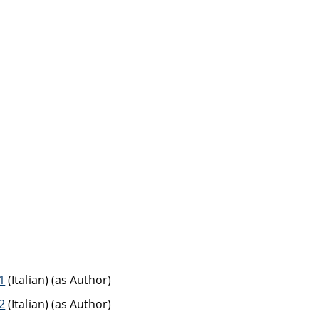
 1
(Italian) (as Author)
 2
(Italian) (as Author)