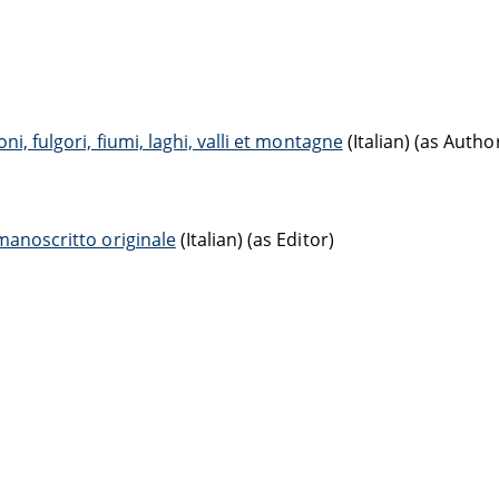
i, fulgori, fiumi, laghi, valli et montagne
(Italian) (as Autho
 manoscritto originale
(Italian) (as Editor)