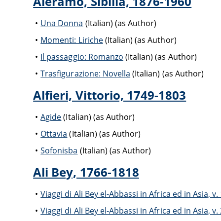
Aleramo, Sibilla, 1876-1960
Una Donna
(Italian) (as Author)
Momenti: Liriche
(Italian) (as Author)
Il passaggio: Romanzo
(Italian) (as Author)
Trasfigurazione: Novella
(Italian) (as Author)
Alfieri, Vittorio, 1749-1803
Agide
(Italian) (as Author)
Ottavia
(Italian) (as Author)
Sofonisba
(Italian) (as Author)
Ali Bey, 1766-1818
Viaggi di Ali Bey el-Abbassi in Africa ed in Asia, v.
Viaggi di Ali Bey el-Abbassi in Africa ed in Asia, v.