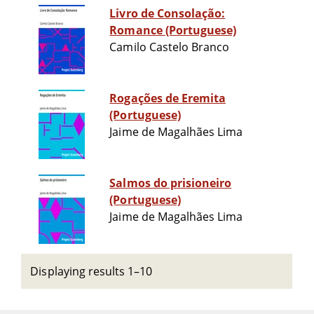
Livro de Consolação:
Romance (Portuguese)
Camilo Castelo Branco
Rogações de Eremita
(Portuguese)
Jaime de Magalhães Lima
Salmos do prisioneiro
(Portuguese)
Jaime de Magalhães Lima
Displaying results 1–10