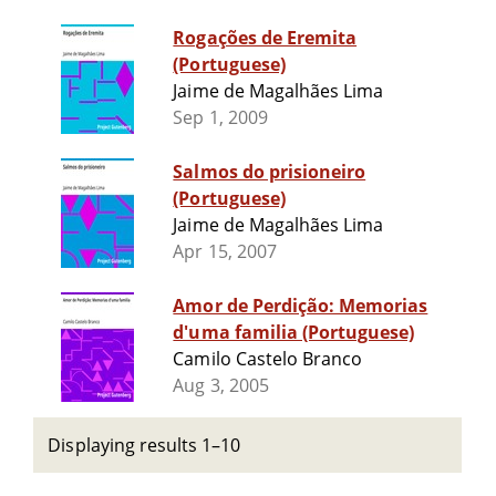
Rogações de Eremita
(Portuguese)
Jaime de Magalhães Lima
Sep 1, 2009
Salmos do prisioneiro
(Portuguese)
Jaime de Magalhães Lima
Apr 15, 2007
Amor de Perdição: Memorias
d'uma familia (Portuguese)
Camilo Castelo Branco
Aug 3, 2005
Displaying results 1–10