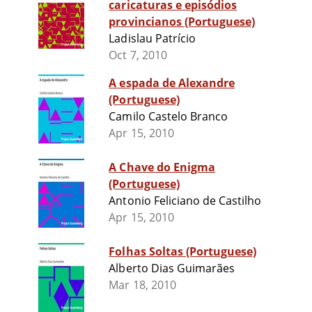
caricaturas e episódios
provincianos (Portuguese)
Ladislau Patrício
Oct 7, 2010
A espada de Alexandre
(Portuguese)
Camilo Castelo Branco
Apr 15, 2010
A Chave do Enigma
(Portuguese)
Antonio Feliciano de Castilho
Apr 15, 2010
Folhas Soltas (Portuguese)
Alberto Dias Guimarães
Mar 18, 2010