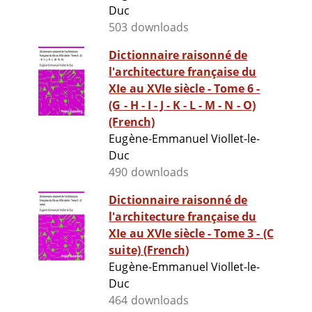
Duc
503 downloads
Dictionnaire raisonné de
l'architecture française du
XIe au XVIe siècle - Tome 6 -
(G - H - I - J - K - L - M - N - O)
(French)
Eugène-Emmanuel Viollet-le-
Duc
490 downloads
Dictionnaire raisonné de
l'architecture française du
XIe au XVIe siècle - Tome 3 - (C
suite) (French)
Eugène-Emmanuel Viollet-le-
Duc
464 downloads