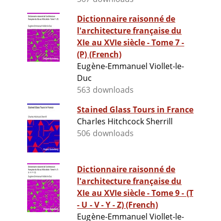
Dictionnaire raisonné de
l'architecture française du
XIe au XVIe siècle - Tome 7 -
(P) (French)
Eugène-Emmanuel Viollet-le-
Duc
563 downloads
Stained Glass Tours in France
Charles Hitchcock Sherrill
506 downloads
Dictionnaire raisonné de
l'architecture française du
XIe au XVIe siècle - Tome 9 - (T
- U - V - Y - Z) (French)
Eugène-Emmanuel Viollet-le-