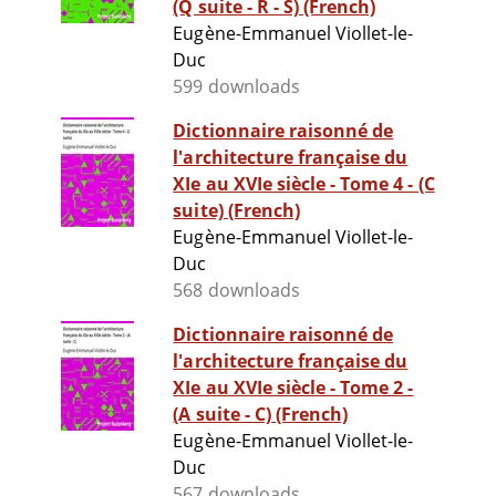
(Q suite - R - S) (French)
Eugène-Emmanuel Viollet-le-
Duc
599 downloads
Dictionnaire raisonné de
l'architecture française du
XIe au XVIe siècle - Tome 4 - (C
suite) (French)
Eugène-Emmanuel Viollet-le-
Duc
568 downloads
Dictionnaire raisonné de
l'architecture française du
XIe au XVIe siècle - Tome 2 -
(A suite - C) (French)
Eugène-Emmanuel Viollet-le-
Duc
567 downloads