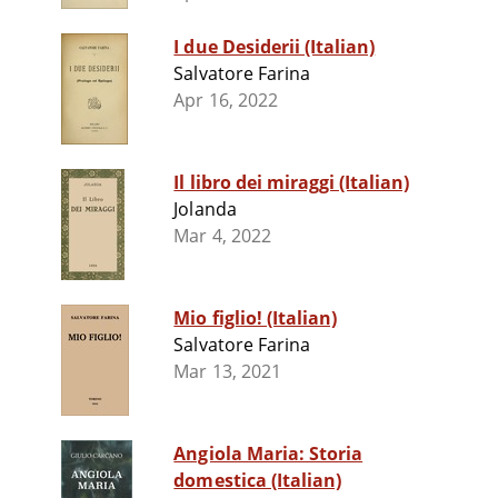
I due Desiderii (Italian)
Salvatore Farina
Apr 16, 2022
Il libro dei miraggi (Italian)
Jolanda
Mar 4, 2022
Mio figlio! (Italian)
Salvatore Farina
Mar 13, 2021
Angiola Maria: Storia
domestica (Italian)