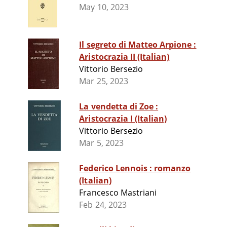
May 10, 2023
Il segreto di Matteo Arpione :
Aristocrazia II (Italian)
Vittorio Bersezio
Mar 25, 2023
La vendetta di Zoe :
Aristocrazia I (Italian)
Vittorio Bersezio
Mar 5, 2023
Federico Lennois : romanzo
(Italian)
Francesco Mastriani
Feb 24, 2023