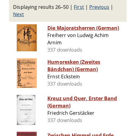
Displaying results 26–50
|
First
|
Previous
|
Next
Die Majoratsherren (German)
Freiherr von Ludwig Achim
Arnim
337 downloads
Humoresken (Zweites
Bändchen) (German)
Ernst Eckstein
337 downloads
Kreuz und Quer, Erster Band
(German)
Friedrich Gerstäcker
337 downloads
Zwischen Himmel und Erde