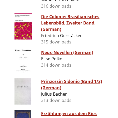
316 downloads
Die Colonie: Brasilianisches
Lebensbild. Zweiter Band.
(German)
Friedrich Gerstäcker
315 downloads
Neue Novellen (German)
Elise Polko
314 downloads
Prinzessin Sidonie (Band 1/3)
(German)
Julius Bacher
313 downloads
Erzählungen aus dem Ries