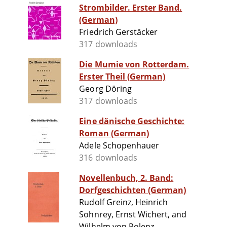
Strombilder. Erster Band.
(German)
Friedrich Gerstäcker
317 downloads
Die Mumie von Rotterdam.
Erster Theil (German)
Georg Döring
317 downloads
Eine dänische Geschichte:
Roman (German)
Adele Schopenhauer
316 downloads
Novellenbuch, 2. Band:
Dorfgeschichten (German)
Rudolf Greinz, Heinrich
Sohnrey, Ernst Wichert, and
Wilhelm von Polenz