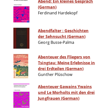
Abend: Ein kleines Gespräch
(German)
Ferdinand Hardekopf
Abendfalter : Geschichten
der Sehnsucht (German)
Georg Busse-Palma
Abenteuer des Fliegers von
Tsingtau: Meine Erlebnisse in
drei Erdteilen (German)
Gunther Plüschow
Abenteuer Gawains Ywains
und Le Morholts mit den drei
Jungfrauen (German)