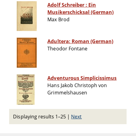
Adolf Schreiber : Ein
Musikerschicksal (German)
Max Brod
Adultera: Roman (German)
Theodor Fontane
Adventurous Simplicissimus
Hans Jakob Christoph von
Grimmelshausen
Displaying results 1–25
|
Next