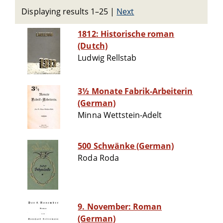
Displaying results 1–25
|
Next
1812: Historische roman
(Dutch)
Ludwig Rellstab
3½ Monate Fabrik-Arbeiterin
(German)
Minna Wettstein-Adelt
500 Schwänke (German)
Roda Roda
9. November: Roman
(German)