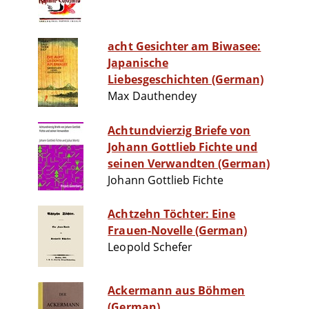
acht Gesichter am Biwasee:
Japanische
Liebesgeschichten (German)
Max Dauthendey
Achtundvierzig Briefe von
Johann Gottlieb Fichte und
seinen Verwandten (German)
Johann Gottlieb Fichte
Achtzehn Töchter: Eine
Frauen-Novelle (German)
Leopold Schefer
Ackermann aus Böhmen
(German)