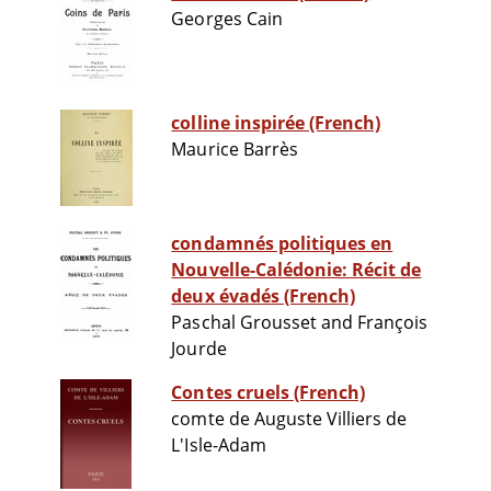
Georges Cain
colline inspirée (French)
Maurice Barrès
condamnés politiques en
Nouvelle-Calédonie: Récit de
deux évadés (French)
Paschal Grousset and François
Jourde
Contes cruels (French)
comte de Auguste Villiers de
L'Isle-Adam