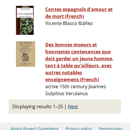
Contes espagnols d'amour et
de mort (French)
Vicente Blasco Ibáñez
Des bonnes moeurs et
honnestes contenances que
doit garder un jeune homme,
tant à table qu'ailleurs, avec
autres notables
enseignemens (French)
active 15th century Joannes
Sulpitius Verulanus
Displaying results 1–25
|
Next
About Project Gutenberg
Privacy policy
Permissions