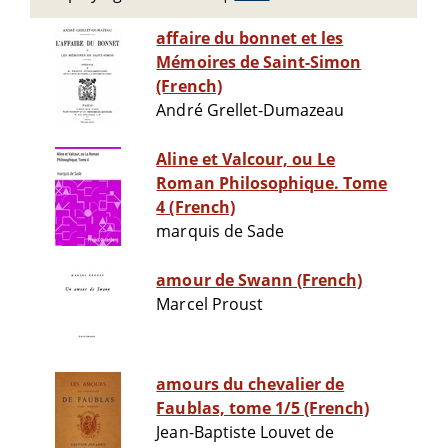
affaire du bonnet et les
Mémoires de Saint-Simon
(French)
André Grellet-Dumazeau
Aline et Valcour, ou Le
Roman Philosophique. Tome
4 (French)
marquis de Sade
amour de Swann (French)
Marcel Proust
amours du chevalier de
Faublas, tome 1/5 (French)
Jean-Baptiste Louvet de