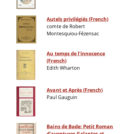
Autels privilégiés (French)
comte de Robert
Montesquiou-Fézensac
Au temps de l'innocence
(French)
Edith Wharton
Avant et Après (French)
Paul Gauguin
Bains de Bade: Petit Roman
d'aventures Galantes et