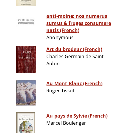
anti-moine: nos numerus
sumus & fruges consumere
natis (French)
Anonymous
Art du brodeur (French)
Charles Germain de Saint-
Aubin
Au Mont-Blanc (French)
Roger Tissot
Au pays de Sylvie (French)
Marcel Boulenger