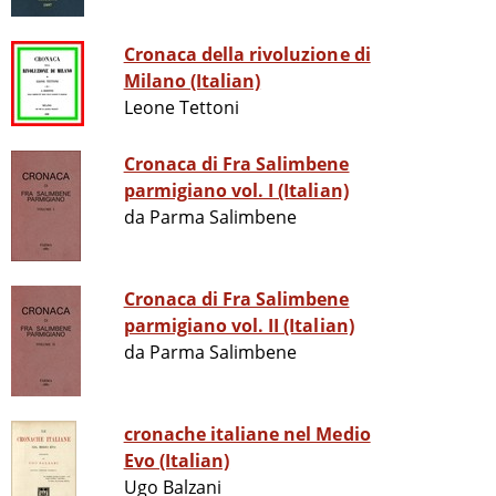
Cronaca della rivoluzione di
Milano (Italian)
Leone Tettoni
Cronaca di Fra Salimbene
parmigiano vol. I (Italian)
da Parma Salimbene
Cronaca di Fra Salimbene
parmigiano vol. II (Italian)
da Parma Salimbene
cronache italiane nel Medio
Evo (Italian)
Ugo Balzani