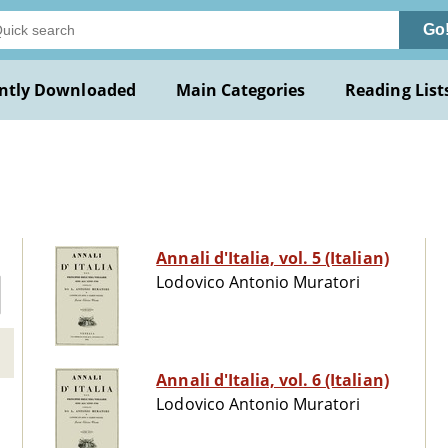
Go
ntly Downloaded
Main Categories
Reading List
Annali d'Italia, vol. 5 (Italian)
Lodovico Antonio Muratori
Annali d'Italia, vol. 6 (Italian)
Lodovico Antonio Muratori