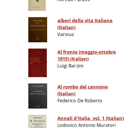
albori della vita Italiana
(Italian)
Various
Al fronte (maggio-ottobre
1915) (Italian)
Luigi Barzini
Al rombo del cannone
(Italian)
Federico De Roberto
Annali d'Italia, vol. 1 (Italian)
Lodovico Antonio Muratori