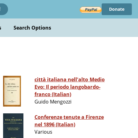
Donate
!
s
Search Options
città italiana nell'alto Medio
Evo: Il periodo langobardo-
franco (Italian)
Guido Mengozzi
Conferenze tenute a Firenze
nel 1896 (Italian)
Various