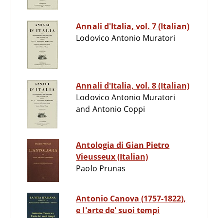
Annali d'Italia, vol. 7 (Italian)
Lodovico Antonio Muratori
Annali d'Italia, vol. 8 (Italian)
Lodovico Antonio Muratori
and Antonio Coppi
Antologia di Gian Pietro
Vieusseux (Italian)
Paolo Prunas
Antonio Canova (1757-1822),
e l'arte de' suoi tempi