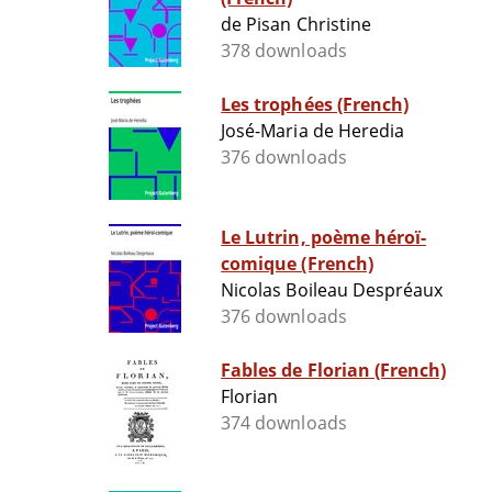
de Pisan Christine
378 downloads
Les trophées (French)
José-Maria de Heredia
376 downloads
Le Lutrin, poème héroï-
comique (French)
Nicolas Boileau Despréaux
376 downloads
Fables de Florian (French)
Florian
374 downloads