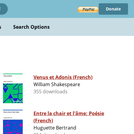
Donate
!
s
Search Options
Venus et Adonis (French)
William Shakespeare
355 downloads
Entre la chair et l'âme: Poésie
(French)
Huguette Bertrand