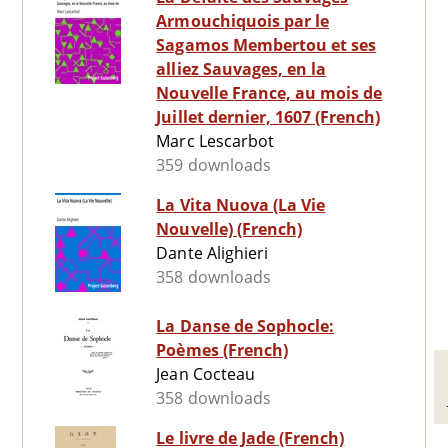
Armouchiquois par le
Sagamos Membertou et ses
alliez Sauvages, en la
Nouvelle France, au mois de
Juillet dernier, 1607 (French)
Marc Lescarbot
359 downloads
La Vita Nuova (La Vie
Nouvelle) (French)
Dante Alighieri
358 downloads
La Danse de Sophocle:
Poèmes (French)
Jean Cocteau
358 downloads
Le livre de Jade (French)