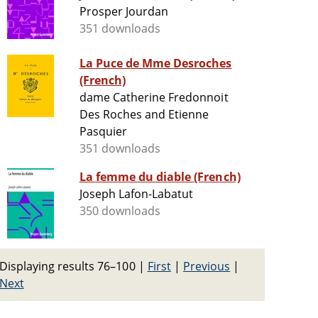
Prosper Jourdan
351 downloads
La Puce de Mme Desroches
(French)
dame Catherine Fredonnoit
Des Roches and Etienne
Pasquier
351 downloads
La femme du diable (French)
Joseph Lafon-Labatut
350 downloads
Displaying results 76–100
|
First
|
Previous
|
Next