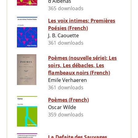
d'Albenas
365 downloads
Les voix intimes: Premières
Poésies (French)
J. B. Caouette
361 downloads
Poèmes (nouvelle série): Les
soirs, Les débacles, Les
flambeaux noirs (French)
Emile Verhaeren
361 downloads
Poèmes (French)
Oscar Wilde
359 downloads
La Defaite des Sauvages