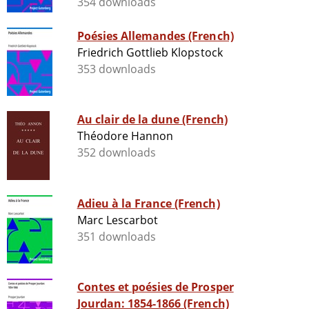
354 downloads
Poésies Allemandes (French)
Friedrich Gottlieb Klopstock
353 downloads
Au clair de la dune (French)
Théodore Hannon
352 downloads
Adieu à la France (French)
Marc Lescarbot
351 downloads
Contes et poésies de Prosper
Jourdan: 1854-1866 (French)