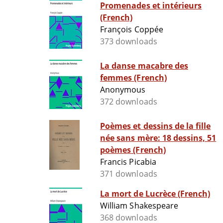
Promenades et intérieurs
(French)
François Coppée
373 downloads
La danse macabre des
femmes (French)
Anonymous
372 downloads
Poèmes et dessins de la fille
née sans mère: 18 dessins, 51
poèmes (French)
Francis Picabia
371 downloads
La mort de Lucrèce (French)
William Shakespeare
368 downloads