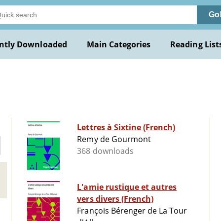
Go
ntly Downloaded
Main Categories
Reading List
Lettres à Sixtine (French)
Remy de Gourmont
368 downloads
L'amie rustique et autres
vers divers (French)
François Bérenger de La Tour