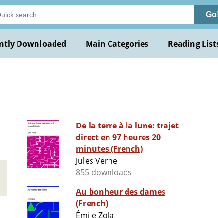
Go
ntly Downloaded
Main Categories
Reading List
De la terre à la lune: trajet
direct en 97 heures 20
minutes (French)
Jules Verne
855 downloads
Au bonheur des dames
(French)
Émile Zola