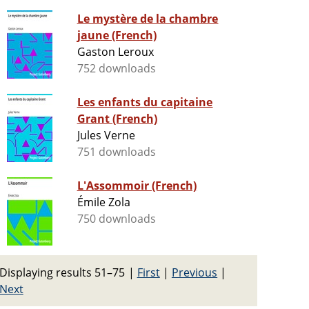
Le mystère de la chambre
jaune (French)
Gaston Leroux
752 downloads
Les enfants du capitaine
Grant (French)
Jules Verne
751 downloads
L'Assommoir (French)
Émile Zola
750 downloads
Displaying results 51–75
|
First
|
Previous
|
Next