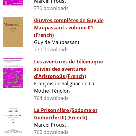
Marcel Proust
770 downloads
Œuvres complètes de Guy de
Maupassant - volume 01
(French)
Guy de Maupassant
770 downloads
Les aventures de Télémaque
suivies des aventures
d'Aristonoüs (French)
François de Salignac de La
Mothe- Fénelon
764 downloads
La Prisonnière (Sodome et
Gomorrhe III) (French)
Marcel Proust
760 downloads