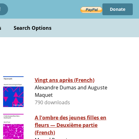
Donate
!
s
Search Options
Vingt ans après (French)
Alexandre Dumas and Auguste
Maquet
790 downloads
A l'ombre des jeunes filles en
fleurs — Deuxième partie
(French)