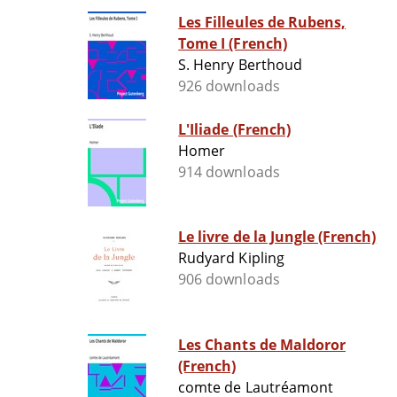
Les Filleules de Rubens,
Tome I (French)
S. Henry Berthoud
926 downloads
L'Iliade (French)
Homer
914 downloads
Le livre de la Jungle (French)
Rudyard Kipling
906 downloads
Les Chants de Maldoror
(French)
comte de Lautréamont