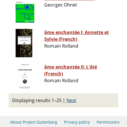
Georges Ohnet
âme enchantée I: Annette et
Sylvie (French)
Romain Rolland
âme enchantée II: L'été
(French)
Romain Rolland
Displaying results 1–25
|
Next
About Project Gutenberg
Privacy policy
Permissions