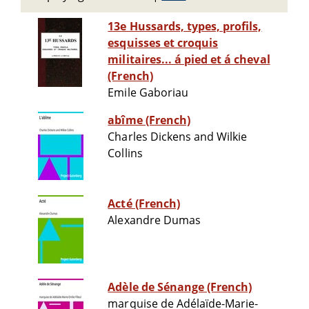
13e Hussards, types, profils,
esquisses et croquis
militaires... á pied et á cheval
(French)
Emile Gaboriau
abîme (French)
Charles Dickens and Wilkie
Collins
Acté (French)
Alexandre Dumas
Adèle de Sénange (French)
marquise de Adélaïde-Marie-