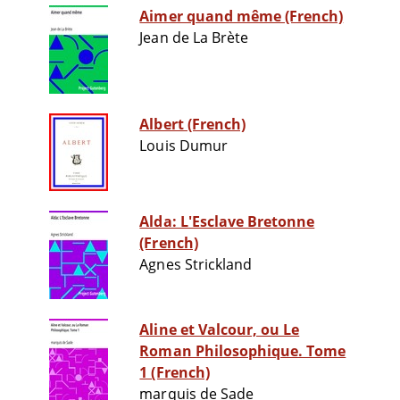
Aimer quand même (French)
Jean de La Brète
Albert (French)
Louis Dumur
Alda: L'Esclave Bretonne
(French)
Agnes Strickland
Aline et Valcour, ou Le
Roman Philosophique. Tome
1 (French)
marquis de Sade