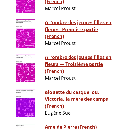
(French)
Marcel Proust
A l'ombre des jeunes filles en
fleurs - Première partie
(French)
Marcel Proust
A l'ombre des jeunes filles en
fleurs — Troisième partie
(French)
Marcel Proust
alouette du casque; ou,
Victoria, la mère des camps
(French)
Eugène Sue
Ame de Pierre (French)