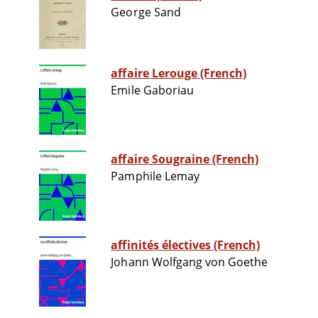
George Sand
affaire Lerouge (French)
Emile Gaboriau
affaire Sougraine (French)
Pamphile Lemay
affinités électives (French)
Johann Wolfgang von Goethe