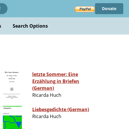
Donate
!
s
Search Options
letzte Sommer: Eine
Erzählung in Briefen
(German)
Ricarda Huch
Liebesgedichte (German)
Ricarda Huch