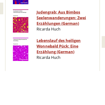
Judengrab; Aus Bimbos
Seelenwanderungen: Zwei
Erzählungen (German)
Ricarda Huch
Lebenslauf des heiligen
Wonnebald Pück: Eine
Erzählung (German)
Ricarda Huch