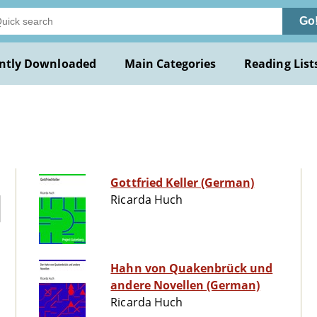
Go
ntly Downloaded
Main Categories
Reading List
Gottfried Keller (German)
Ricarda Huch
Hahn von Quakenbrück und
andere Novellen (German)
Ricarda Huch