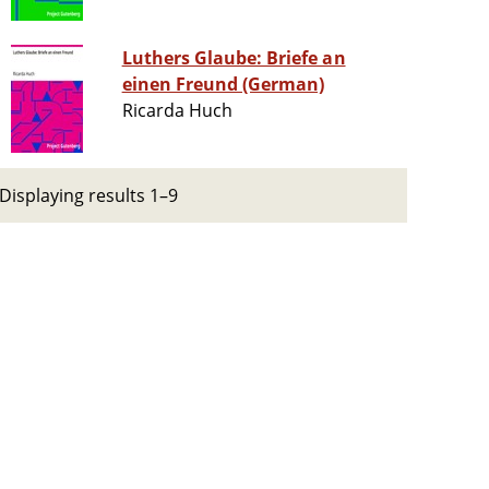
Luthers Glaube: Briefe an
einen Freund (German)
Ricarda Huch
Displaying results 1–9