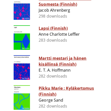
Suomesta (Finnish)
Jacob Ahrenberg
298 downloads
Lapsi (Finnish)
Anne Charlotte Leffler
283 downloads
Martti mestari ja hänen
kisällinsä (Finnish)
E. T. A. Hoffmann
282 downloads
Pikku Marie : Kyläkertomus
(Finnish)
George Sand
282 downloads