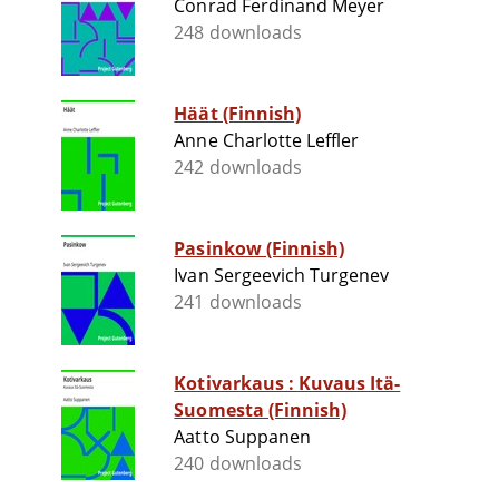
Conrad Ferdinand Meyer
248 downloads
Häät (Finnish)
Anne Charlotte Leffler
242 downloads
Pasinkow (Finnish)
Ivan Sergeevich Turgenev
241 downloads
Kotivarkaus : Kuvaus Itä-
Suomesta (Finnish)
Aatto Suppanen
240 downloads