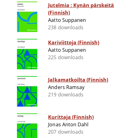
Jutelmia : Kynän pärskeitä
(Finnish)
Aatto Suppanen
238 downloads
Kariviittoja (Finnish)
Aatto Suppanen
225 downloads
Jalkamatkoilta (Finnish)
Anders Ramsay
219 downloads
Kurittaja (Finnish)
Jonas Anton Dahl
207 downloads