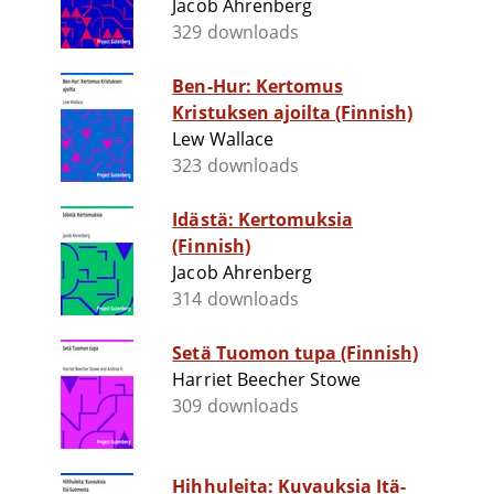
Jacob Ahrenberg
329 downloads
Ben-Hur: Kertomus
Kristuksen ajoilta (Finnish)
Lew Wallace
323 downloads
Idästä: Kertomuksia
(Finnish)
Jacob Ahrenberg
314 downloads
Setä Tuomon tupa (Finnish)
Harriet Beecher Stowe
309 downloads
Hihhuleita: Kuvauksia Itä-