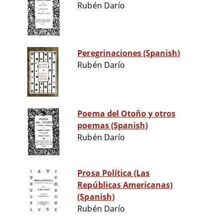
Rubén Darío
Peregrinaciones (Spanish)
Rubén Darío
Poema del Otoño y otros
poemas (Spanish)
Rubén Darío
Prosa Política (Las
Repúblicas Americanas)
(Spanish)
Rubén Darío