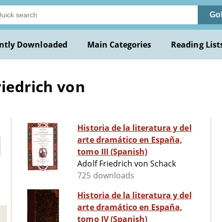
Go
ntly Downloaded
Main Categories
Reading List
riedrich von
Historia de la literatura y del
arte dramático en España,
tomo III (Spanish)
Adolf Friedrich von Schack
725 downloads
Historia de la literatura y del
arte dramático en España,
tomo IV (Spanish)