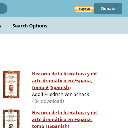
Donate
!
s
Search Options
Historia de la literatura y del
arte dramático en España,
tomo V (Spanish)
Adolf Friedrich von Schack
434 downloads
Historia de la literatura y del
arte dramático en España,
tomo I (Spanish)