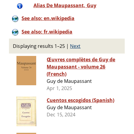
Alias De Maupassant, Guy
See also: en.wikipedia
See also: fr.wikipedia
Displaying results 1–25
|
Next
Œuvres complètes de Guy de
Maupassant - volume 26
(French)
Guy de Maupassant
Apr 1, 2025
Cuentos escogidos (Spanish)
Guy de Maupassant
Dec 15, 2024