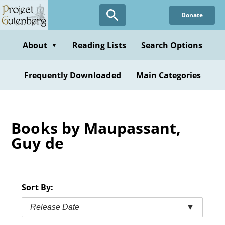
Skip
Donate
to
main
content
About
Reading Lists
Search Options
▼
Frequently Downloaded
Main Categories
Books by Maupassant,
Guy de
Sort By:
Release Date
▼