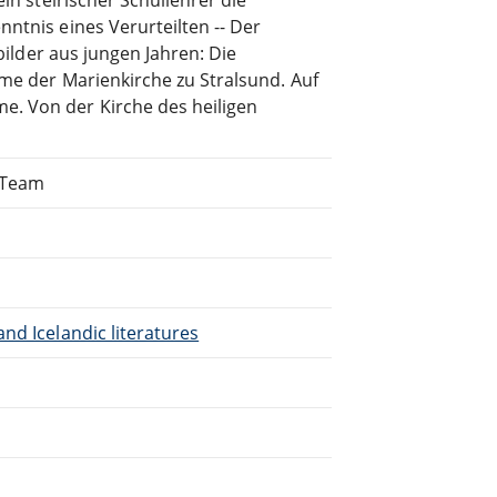
ntnis eines Verurteilten -- Der
ebilder aus jungen Jahren: Die
rme der Marienkirche zu Stralsund. Auf
e. Von der Kirche des heiligen
g Team
nd Icelandic literatures