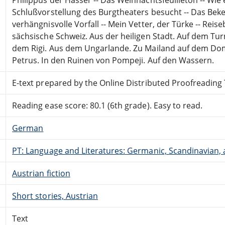
Schlußvorstellung des Burgtheaters besucht -- Das Beken
verhängnisvolle Vorfall -- Mein Vetter, der Türke -- Reis
sächsische Schweiz. Aus der heiligen Stadt. Auf dem Tu
dem Rigi. Aus dem Ungarlande. Zu Mailand auf dem Dom
Petrus. In den Ruinen von Pompeji. Auf den Wassern.
E-text prepared by the Online Distributed Proofreadin
Reading ease score: 80.1 (6th grade). Easy to read.
German
PT: Language and Literatures: Germanic, Scandinavian, a
Austrian fiction
Short stories, Austrian
Text