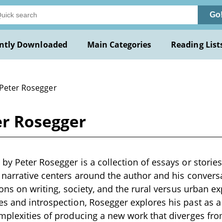
Go
ntly Downloaded
Main Categories
Reading List
 Peter Rosegger
er Rosegger
y Peter Rosegger is a collection of essays or stories 
 narrative centers around the author and his conversa
tions on writing, society, and the rural versus urban 
s and introspection, Rosegger explores his past as a
mplexities of producing a new work that diverges fro