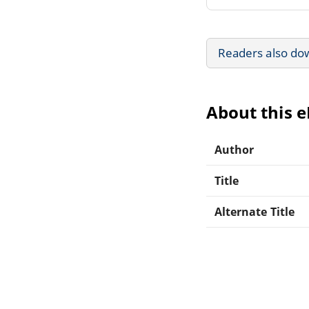
Readers also do
About this 
Author
Title
Alternate Title