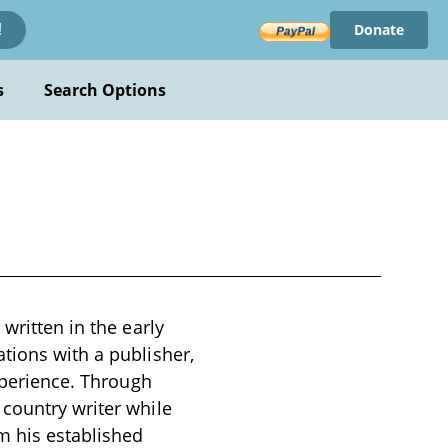
Donate
!
s
Search Options
written in the early
tions with a publisher,
experience. Through
 country writer while
m his established