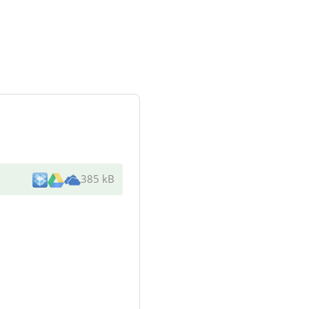
385 kB