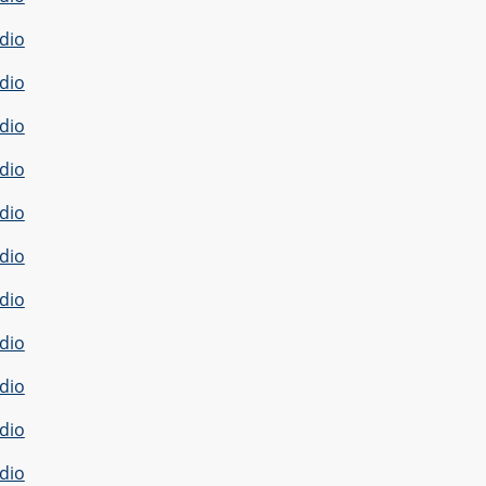
dio
dio
dio
dio
dio
dio
dio
dio
dio
dio
dio