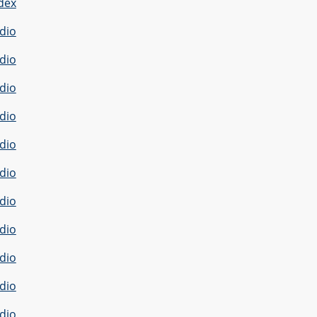
dex
dio
dio
dio
dio
dio
dio
dio
dio
dio
dio
dio