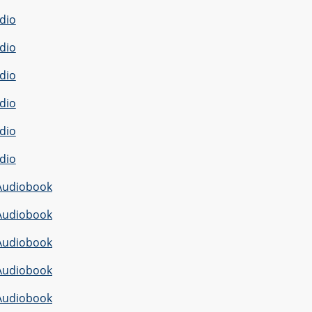
dio
dio
dio
dio
dio
dio
Audiobook
Audiobook
Audiobook
Audiobook
Audiobook