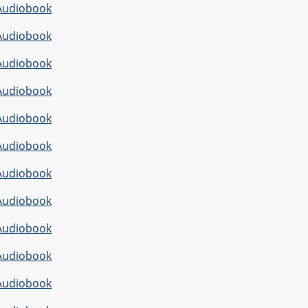
Audiobook
Audiobook
Audiobook
Audiobook
Audiobook
Audiobook
Audiobook
Audiobook
Audiobook
Audiobook
Audiobook