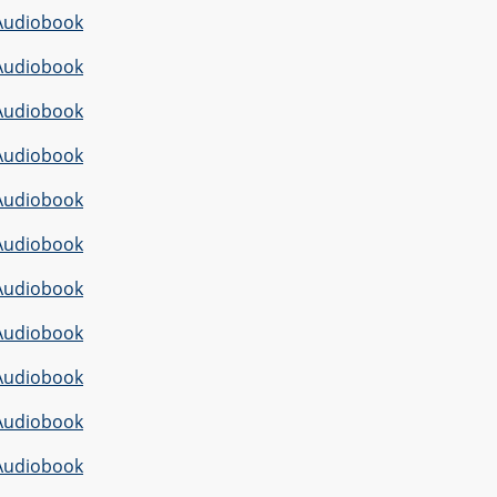
Audiobook
Audiobook
Audiobook
Audiobook
Audiobook
Audiobook
Audiobook
Audiobook
Audiobook
Audiobook
Audiobook