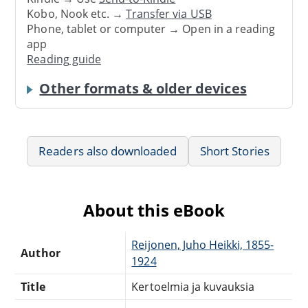
Kobo, Nook etc. →
Transfer via USB
Phone, tablet or computer → Open in a reading
app
Reading guide
Other formats & older devices
Readers also downloaded
Short Stories
About this eBook
Reijonen, Juho Heikki, 1855-
Author
1924
Title
Kertoelmia ja kuvauksia