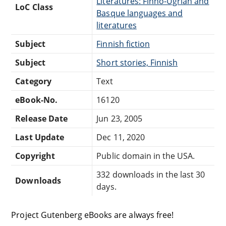
Literatures: Finno-Ugrian and
LoC Class
Basque languages and
literatures
Subject
Finnish fiction
Subject
Short stories, Finnish
Category
Text
eBook-No.
16120
Release Date
Jun 23, 2005
Last Update
Dec 11, 2020
Copyright
Public domain in the USA.
332 downloads in the last 30
Downloads
days.
Project Gutenberg eBooks are always free!