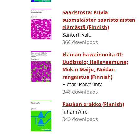
Saaristosta: Kuvia
suomalaisten saaristolaisten
elämästä (Finnish)
Santeri Ivalo
366 downloads
Elämän hawainnoita 01:
Uudistalo; Halla=aamuna;
Mökin Maiju; Noidan
rangaistus (Finnish)
Pietari Päivärinta
348 downloads
Rauhan erakko (Finnish)
Juhani Aho
343 downloads