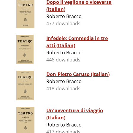
Dopo il veglione o viceversa
(Italian)
Roberto Bracco
477 downloads
Infedele: Commedia in tre
atti (Italian)
Roberto Bracco
446 downloads
Don Pietro Caruso (Italian)
Roberto Bracco
418 downloads
Un'avventura di viaggio
(Italian)
Roberto Bracco
417 downloads