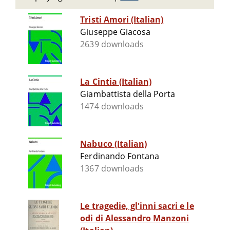
Tristi Amori (Italian)
Giuseppe Giacosa
2639 downloads
La Cintia (Italian)
Giambattista della Porta
1474 downloads
Nabuco (Italian)
Ferdinando Fontana
1367 downloads
Le tragedie, gl'inni sacri e le
odi di Alessandro Manzoni