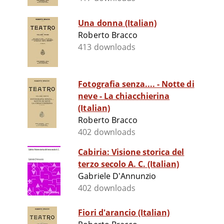
Una donna (Italian)
Roberto Bracco
413 downloads
Fotografia senza.... - Notte di
neve - La chiacchierina
(Italian)
Roberto Bracco
402 downloads
Cabiria: Visione storica del
terzo secolo A. C. (Italian)
Gabriele D'Annunzio
402 downloads
Fiori d'arancio (Italian)