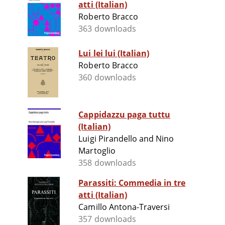
atti (Italian)
Roberto Bracco
363 downloads
Lui lei lui (Italian)
Roberto Bracco
360 downloads
Cappidazzu paga tuttu
(Italian)
Luigi Pirandello and Nino
Martoglio
358 downloads
Parassiti: Commedia in tre
atti (Italian)
Camillo Antona-Traversi
357 downloads