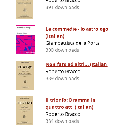
Roberto Bracco
391 downloads
Le commedie - lo astrologo
(Italian)
Giambattista della Porta
390 downloads
Non fare ad altri... (Italian)
Roberto Bracco
389 downloads
Il trionfo: Dramma in
quattro atti (Italian)
Roberto Bracco
384 downloads