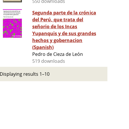
550 downloads
Segunda parte de la crónica
del Perú, que trata del
señorio de los Incas
Yupanquis y de sus grandes
hechos y gobernacion
(Spanish)
Pedro de Cieza de León
519 downloads
Displaying results 1–10