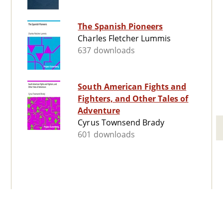
The Spanish Pioneers
Charles Fletcher Lummis
637 downloads
South American Fights and
Fighters, and Other Tales of
Adventure
Cyrus Townsend Brady
601 downloads