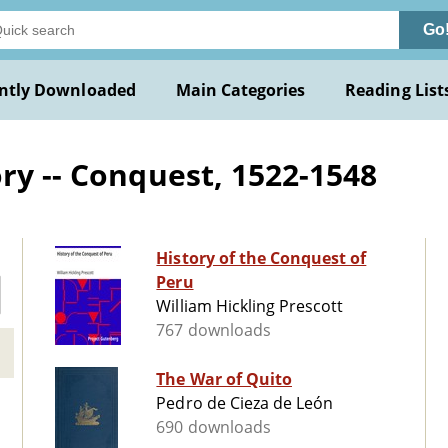
Go
ntly Downloaded
Main Categories
Reading List
ry -- Conquest, 1522-1548
History of the Conquest of
Peru
William Hickling Prescott
767 downloads
The War of Quito
Pedro de Cieza de León
690 downloads