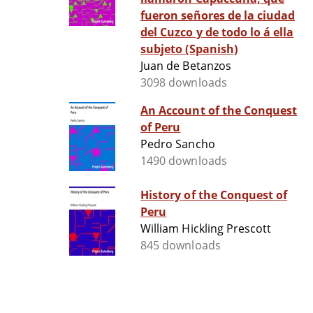
fueron señores de la ciudad
del Cuzco y de todo lo á ella
subjeto (Spanish)
Juan de Betanzos
3098 downloads
An Account of the Conquest
of Peru
Pedro Sancho
1490 downloads
History of the Conquest of
Peru
William Hickling Prescott
845 downloads