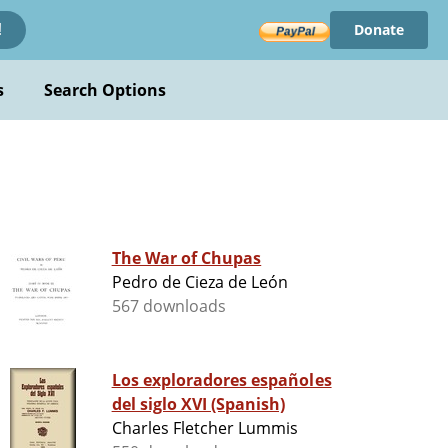
Donate
!
s
Search Options
The War of Chupas
Pedro de Cieza de León
567 downloads
Los exploradores españoles
del siglo XVI (Spanish)
Charles Fletcher Lummis