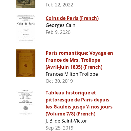
Feb 22, 2022
Coins de Paris (French)
Georges Cain
Feb 9, 2020
Paris romantique: Voyage en
France de Mrs. Trollope
(Avril-Juin 1835) (French)
Frances Milton Trollope
Oct 30, 2019
Tableau historique et
pittoresque de Paris depuis
les Gaulois jusqu'à nos jours
(Volume 7/8) (French)
J. B. de Saint-Victor
Sep 25, 2019