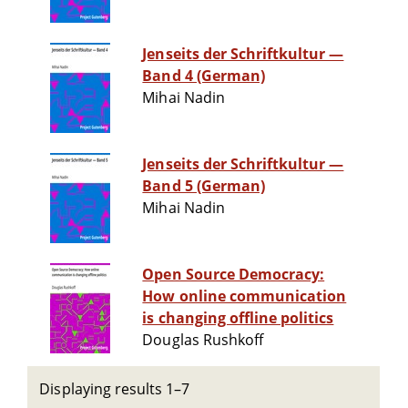
Jenseits der Schriftkultur —
Band 4 (German)
Mihai Nadin
Jenseits der Schriftkultur —
Band 5 (German)
Mihai Nadin
Open Source Democracy:
How online communication
is changing offline politics
Douglas Rushkoff
Displaying results 1–7