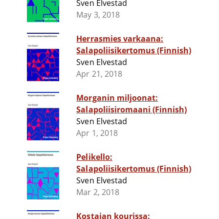
Sven Elvestad
May 3, 2018
Herrasmies varkaana:
Salapoliisikertomus (Finnish)
Sven Elvestad
Apr 21, 2018
Morganin miljoonat:
Salapoliisiromaani (Finnish)
Sven Elvestad
Apr 1, 2018
Pelikello:
Salapoliisikertomus (Finnish)
Sven Elvestad
Mar 2, 2018
Kostajan kourissa: