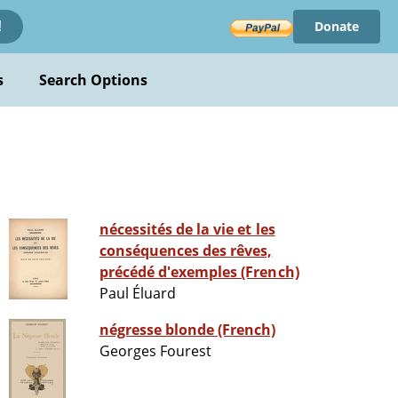
Donate
!
s
Search Options
nécessités de la vie et les
conséquences des rêves,
précédé d'exemples (French)
Paul Éluard
négresse blonde (French)
Georges Fourest