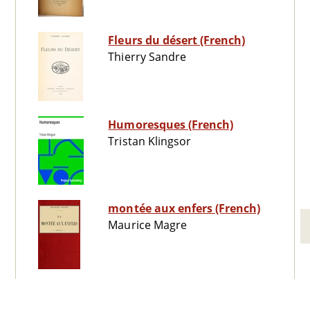
Fleurs du désert (French)
Thierry Sandre
Humoresques (French)
Tristan Klingsor
montée aux enfers (French)
Maurice Magre