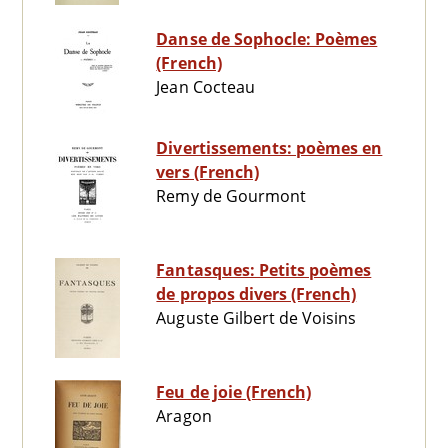
Danse de Sophocle: Poèmes
(French)
Jean Cocteau
Divertissements: poèmes en
vers (French)
Remy de Gourmont
Fantasques: Petits poèmes
de propos divers (French)
Auguste Gilbert de Voisins
Feu de joie (French)
Aragon