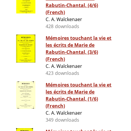
Rabutin-Chantal, (4/6)
(French)
C. A. Walckenaer
428 downloads
Mémoires touchant la vie et
les écrits de Marie de
Rabutin-Chantal, (3/6)
(French)
C. A. Walckenaer
423 downloads
Mémoires touchant la vie et
les écrits de Marie de
Rabutin-Chantal, (1/6)
(French)
C. A. Walckenaer
349 downloads