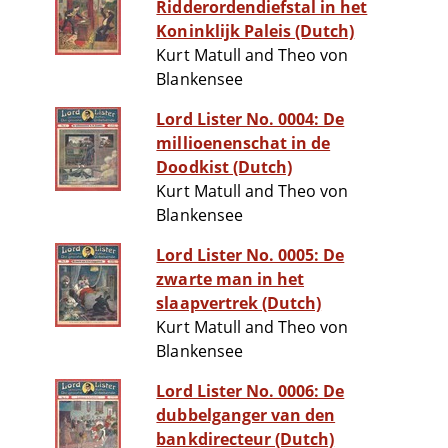
Ridderordendiefstal in het
Koninklijk Paleis (Dutch)
Kurt Matull and Theo von
Blankensee
Lord Lister No. 0004: De
millioenenschat in de
Doodkist (Dutch)
Kurt Matull and Theo von
Blankensee
Lord Lister No. 0005: De
zwarte man in het
slaapvertrek (Dutch)
Kurt Matull and Theo von
Blankensee
Lord Lister No. 0006: De
dubbelganger van den
bankdirecteur (Dutch)