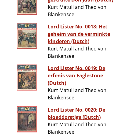
Kurt Matull and Theo von
Blankensee
Lord Lister No. 0018: Het
geheim van de verminkte
kinderen (Dutch)
Kurt Matull and Theo von
Blankensee
Lord Lister No. 0019: De
erfenis van Eaglestone
(Dutch)
Kurt Matull and Theo von
Blankensee
Lord Lister No. 0020: De
bloeddorstige (Dutch)
Kurt Matull and Theo von
Blankensee