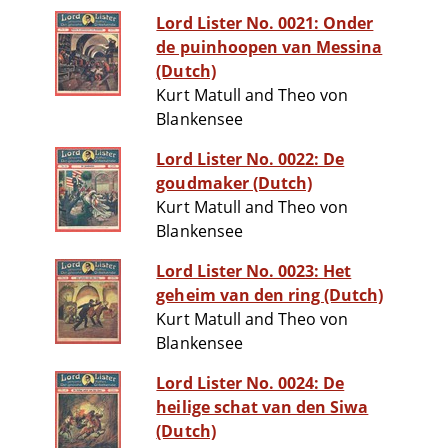
Lord Lister No. 0021: Onder
de puinhoopen van Messina
(Dutch)
Kurt Matull and Theo von
Blankensee
Lord Lister No. 0022: De
goudmaker (Dutch)
Kurt Matull and Theo von
Blankensee
Lord Lister No. 0023: Het
geheim van den ring (Dutch)
Kurt Matull and Theo von
Blankensee
Lord Lister No. 0024: De
heilige schat van den Siwa
(Dutch)