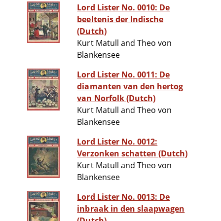
Lord Lister No. 0010: De
beeltenis der Indische
(Dutch)
Kurt Matull and Theo von
Blankensee
Lord Lister No. 0011: De
diamanten van den hertog
van Norfolk (Dutch)
Kurt Matull and Theo von
Blankensee
Lord Lister No. 0012:
Verzonken schatten (Dutch)
Kurt Matull and Theo von
Blankensee
Lord Lister No. 0013: De
inbraak in den slaapwagen
(Dutch)