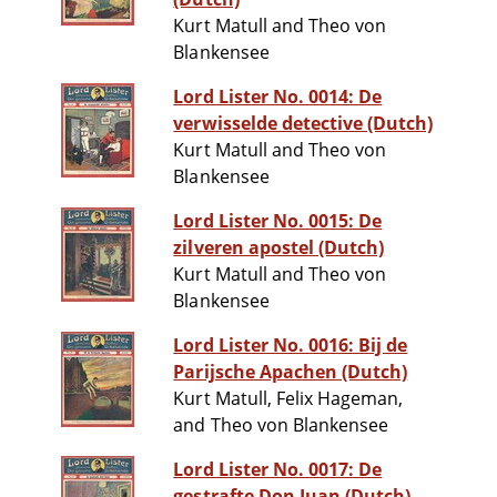
Kurt Matull and Theo von
Blankensee
Lord Lister No. 0014: De
verwisselde detective (Dutch)
Kurt Matull and Theo von
Blankensee
Lord Lister No. 0015: De
zilveren apostel (Dutch)
Kurt Matull and Theo von
Blankensee
Lord Lister No. 0016: Bij de
Parijsche Apachen (Dutch)
Kurt Matull, Felix Hageman,
and Theo von Blankensee
Lord Lister No. 0017: De
gestrafte Don Juan (Dutch)