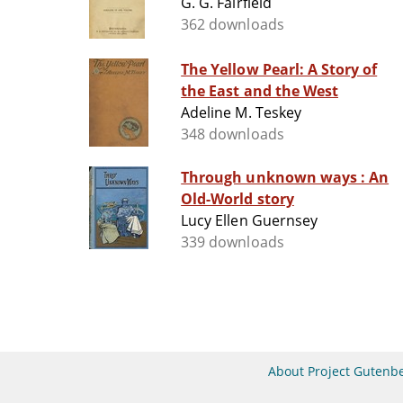
G. G. Fairfield
362 downloads
The Yellow Pearl: A Story of
the East and the West
Adeline M. Teskey
348 downloads
Through unknown ways : An
Old-World story
Lucy Ellen Guernsey
339 downloads
About Project Gutenb