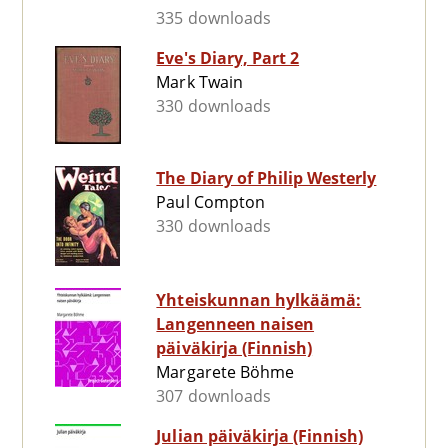
335 downloads
Eve's Diary, Part 2
Mark Twain
330 downloads
The Diary of Philip Westerly
Paul Compton
330 downloads
Yhteiskunnan hylkäämä:
Langenneen naisen
päiväkirja (Finnish)
Margarete Böhme
307 downloads
Julian päiväkirja (Finnish)