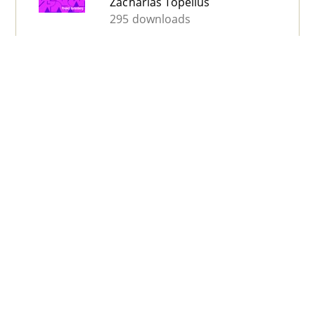
Zacharias Topelius
295 downloads