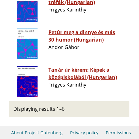
tréfák (Hungarian)
Frigyes Karinthy
Petúr meg a dinnye és más
30 humor (Hungarian)
Andor Gábor
Tanár úr kérem: Képek a
középiskolából (Hungarian)
Frigyes Karinthy
Displaying results 1–6
About Project Gutenberg
Privacy policy
Permissions