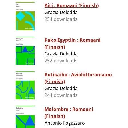
Äiti : Romaani (Finnish)
Grazia Deledda
254 downloads
Pako Egyptiin : Romaani
(Finnish)
Grazia Deledda
252 downloads
Kotikaiho : Avioliittoromaani
(Finnish)
Grazia Deledda
244 downloads
Malombra : Romaani
(Finnish)
Antonio Fogazzaro