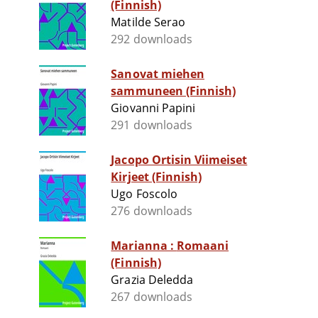
(Finnish)
Matilde Serao
292 downloads
Sanovat miehen
sammuneen (Finnish)
Giovanni Papini
291 downloads
Jacopo Ortisin Viimeiset
Kirjeet (Finnish)
Ugo Foscolo
276 downloads
Marianna : Romaani
(Finnish)
Grazia Deledda
267 downloads