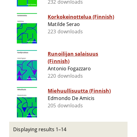
232 downloads
Korkokeinottelua (Finnish)
Matilde Serao
223 downloads
Runoilijan salaisuus
(Finnish)
Antonio Fogazzaro
220 downloads
Miehuullisuutta (Finnish)
Edmondo De Amicis
205 downloads
Displaying results 1–14