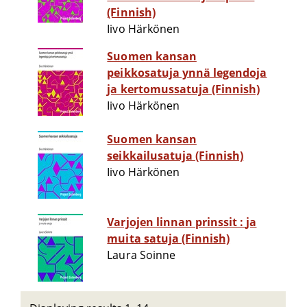
(Finnish)
Iivo Härkönen
Suomen kansan
peikkosatuja ynnä legendoja
ja kertomussatuja (Finnish)
Iivo Härkönen
Suomen kansan
seikkailusatuja (Finnish)
Iivo Härkönen
Varjojen linnan prinssit : ja
muita satuja (Finnish)
Laura Soinne