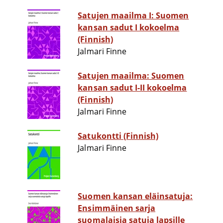
Satujen maailma I: Suomen
kansan sadut I kokoelma
(Finnish)
Jalmari Finne
Satujen maailma: Suomen
kansan sadut I-II kokoelma
(Finnish)
Jalmari Finne
Satukontti (Finnish)
Jalmari Finne
Suomen kansan eläinsatuja:
Ensimmäinen sarja
suomalaisia satuja lapsille