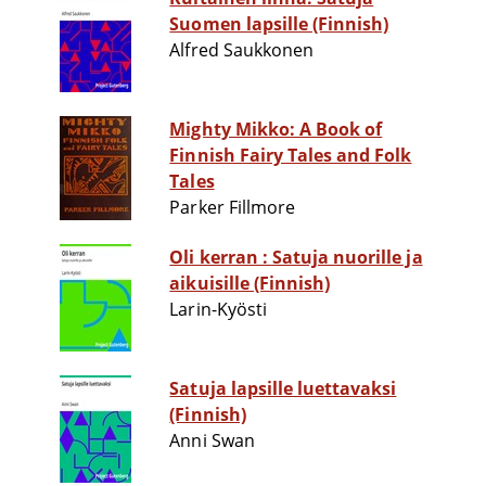
Suomen lapsille (Finnish)
Alfred Saukkonen
Mighty Mikko: A Book of
Finnish Fairy Tales and Folk
Tales
Parker Fillmore
Oli kerran : Satuja nuorille ja
aikuisille (Finnish)
Larin-Kyösti
Satuja lapsille luettavaksi
(Finnish)
Anni Swan