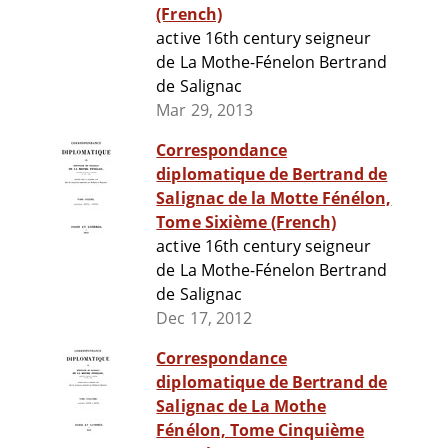
(French)
active 16th century seigneur
de La Mothe-Fénelon Bertrand
de Salignac
Mar 29, 2013
Correspondance
diplomatique de Bertrand de
Salignac de la Motte Fénélon,
Tome Sixième (French)
active 16th century seigneur
de La Mothe-Fénelon Bertrand
de Salignac
Dec 17, 2012
Correspondance
diplomatique de Bertrand de
Salignac de La Mothe
Fénélon, Tome Cinquième