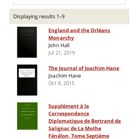
Displaying results 1–9
England and the Orléans
Monarchy
John Hall
Jul 21, 2019
The Journal of Joachim Hane
Joachim Hane
Oct 8, 2015
Supplément à la
Correspondance
Diplomatique de Bertrand de
Salignac de La Mothe
Fénélon, Tome Septième