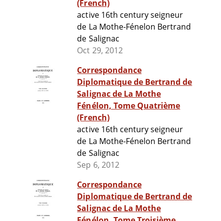
(French)
active 16th century seigneur
de La Mothe-Fénelon Bertrand
de Salignac
Oct 29, 2012
Correspondance
Diplomatique de Bertrand de
Salignac de La Mothe
Fénélon, Tome Quatrième
(French)
active 16th century seigneur
de La Mothe-Fénelon Bertrand
de Salignac
Sep 6, 2012
Correspondance
Diplomatique de Bertrand de
Salignac de La Mothe
Fénélon, Tome Troisième