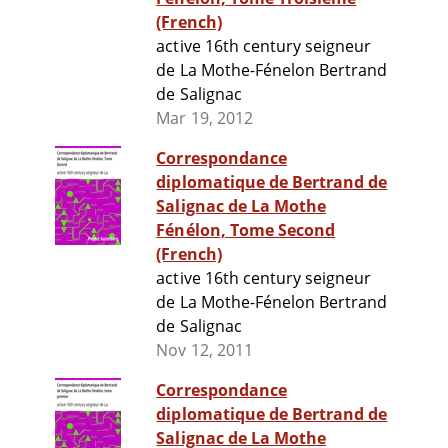
(French)
active 16th century seigneur
de La Mothe-Fénelon Bertrand
de Salignac
Mar 19, 2012
Correspondance
diplomatique de Bertrand de
Salignac de La Mothe
Fénélon, Tome Second
(French)
active 16th century seigneur
de La Mothe-Fénelon Bertrand
de Salignac
Nov 12, 2011
Correspondance
diplomatique de Bertrand de
Salignac de La Mothe