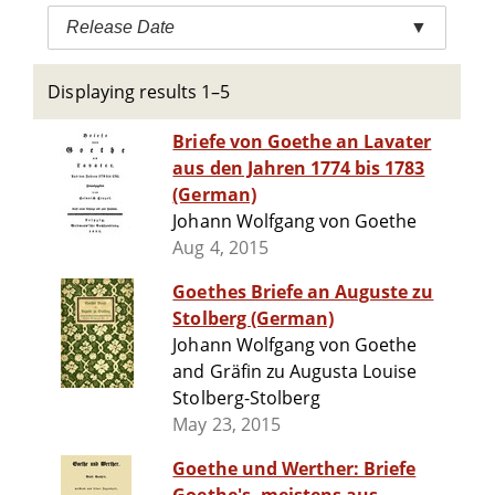
Release Date
▼
Displaying results 1–5
Briefe von Goethe an Lavater
aus den Jahren 1774 bis 1783
(German)
Johann Wolfgang von Goethe
Aug 4, 2015
Goethes Briefe an Auguste zu
Stolberg (German)
Johann Wolfgang von Goethe
and Gräfin zu Augusta Louise
Stolberg-Stolberg
May 23, 2015
Goethe und Werther: Briefe