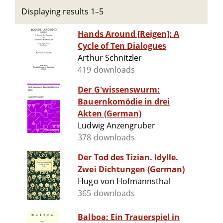
Displaying results 1–5
Hands Around [Reigen]: A
Cycle of Ten Dialogues
Arthur Schnitzler
419 downloads
Der G'wissenswurm:
Bauernkomödie in drei
Akten (German)
Ludwig Anzengruber
378 downloads
Der Tod des Tizian. Idylle.
Zwei Dichtungen (German)
Hugo von Hofmannsthal
365 downloads
Balboa: Ein Trauerspiel in