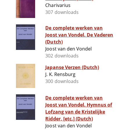
Charivarius
307 downloads
De complete werken van
Joost van Vondel. De Vaderen
(Dutch)
Joost van den Vondel
302 downloads
Japanse Verzen (Dutch)
J. K. Rensburg
300 downloads
De complete werken van
Joost van Vondel. Hymnus of
Lofzang van de Kristelijke
Ridder, [etc.] (Dutch)
Joost van den Vondel