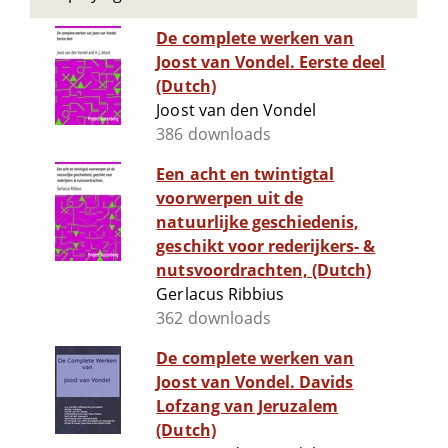
De complete werken van
Joost van Vondel. Eerste deel
(Dutch)
Joost van den Vondel
386 downloads
Een acht en twintigtal
voorwerpen uit de
natuurlijke geschiedenis,
geschikt voor rederijkers- &
nutsvoordrachten, (Dutch)
Gerlacus Ribbius
362 downloads
De complete werken van
Joost van Vondel. Davids
Lofzang van Jeruzalem
(Dutch)