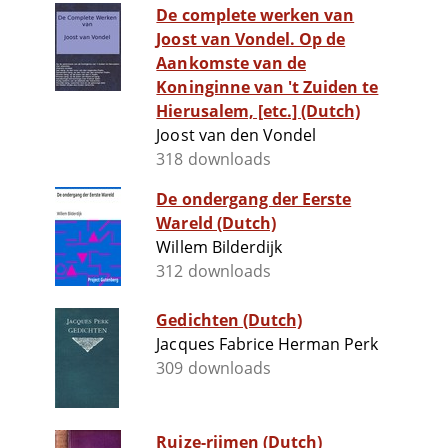
De complete werken van
Joost van Vondel. Op de
Aankomste van de
Koninginne van 't Zuiden te
Hierusalem, [etc.] (Dutch)
Joost van den Vondel
318 downloads
De ondergang der Eerste
Wareld (Dutch)
Willem Bilderdijk
312 downloads
Gedichten (Dutch)
Jacques Fabrice Herman Perk
309 downloads
Ruize-rijmen (Dutch)