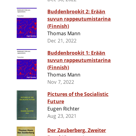
Buddenbrookit 2: Erään
suvun rappeutumistarina
(Finnish)
Thomas Mann
Dec 21, 2022
Buddenbrookit 1: Erään
suvun rappeutumistarina
(Finnish)
Thomas Mann
Nov 7, 2022
Pictures of the Socialistic
Future
Eugen Richter
Aug 23, 2021
Der Zauberberg. Zweiter