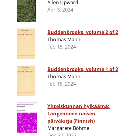
Allen Upward
Apr 3, 2024
Buddenbrooks, volume 2 of 2
Thomas Mann
Feb 15, 2024
Buddenbrooks, volume 1 of 2
Thomas Mann
Feb 15, 2024
Yhteiskunnan hylkäämä:
Langenneen naisen
päiväkirja (Finnish)
Margarete Böhme
Dec 30, 2022