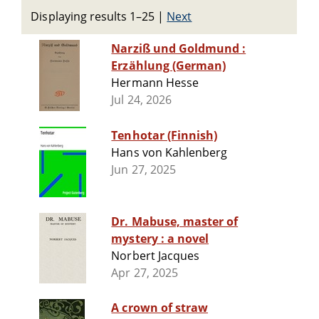
Displaying results 1–25
|
Next
Narziß und Goldmund :
Erzählung (German)
Hermann Hesse
Jul 24, 2026
Tenhotar (Finnish)
Hans von Kahlenberg
Jun 27, 2025
Dr. Mabuse, master of
mystery : a novel
Norbert Jacques
Apr 27, 2025
A crown of straw