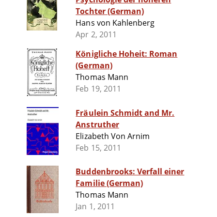
Tochter (German)
Hans von Kahlenberg
Apr 2, 2011
Königliche Hoheit: Roman
(German)
Thomas Mann
Feb 19, 2011
Fräulein Schmidt and Mr.
Anstruther
Elizabeth Von Arnim
Feb 15, 2011
Buddenbrooks: Verfall einer
Familie (German)
Thomas Mann
Jan 1, 2011