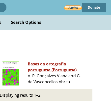
Donate
!
s
Search Options
Bases da ortografia
portuguesa (Portuguese)
A. R. Gonçalves Viana and G.
de Vasconcellos Abreu
Displaying results 1–2