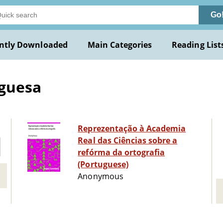
Go
ntly Downloaded
Main Categories
Reading List
uguesa
Reprezentação à Academia
Real das Ciências sobre a
refórma da ortografia
(Portuguese)
Anonymous