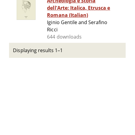
Archeologia e Storia
dell'Arte: Italica, Etrusca e
Romana (Italian)
Iginio Gentile and Serafino
Ricci
644 downloads
Displaying results 1–1