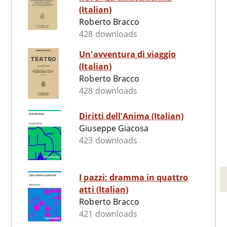
(Italian)
Roberto Bracco
428 downloads
Un'avventura di viaggio
(Italian)
Roberto Bracco
428 downloads
Diritti dell'Anima (Italian)
Giuseppe Giacosa
423 downloads
I pazzi: dramma in quattro
atti (Italian)
Roberto Bracco
421 downloads