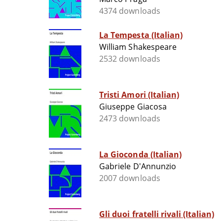
4374 downloads
La Tempesta (Italian)
William Shakespeare
2532 downloads
Tristi Amori (Italian)
Giuseppe Giacosa
2473 downloads
La Gioconda (Italian)
Gabriele D'Annunzio
2007 downloads
Gli duoi fratelli rivali (Italian)