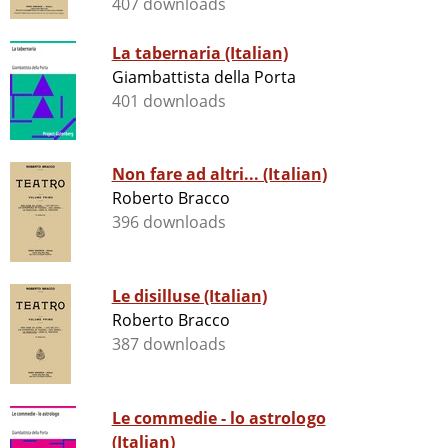
407 downloads
La tabernaria (Italian)
Giambattista della Porta
401 downloads
Non fare ad altri... (Italian)
Roberto Bracco
396 downloads
Le disilluse (Italian)
Roberto Bracco
387 downloads
Le commedie - lo astrologo
(Italian)