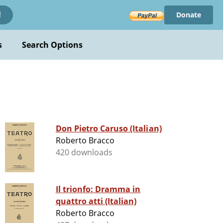
Donate
!
s
Search Options
Don Pietro Caruso (Italian)
Roberto Bracco
420 downloads
Il trionfo: Dramma in
quattro atti (Italian)
Roberto Bracco