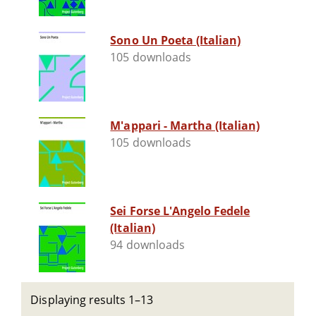
Sono Un Poeta (Italian)
105 downloads
M'appari - Martha (Italian)
105 downloads
Sei Forse L'Angelo Fedele
(Italian)
94 downloads
Displaying results 1–13