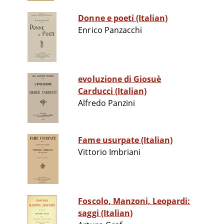
Donne e poeti (Italian)
Enrico Panzacchi
evoluzione di Giosuè
Carducci (Italian)
Alfredo Panzini
Fame usurpate (Italian)
Vittorio Imbriani
Foscolo, Manzoni, Leopardi:
saggi (Italian)