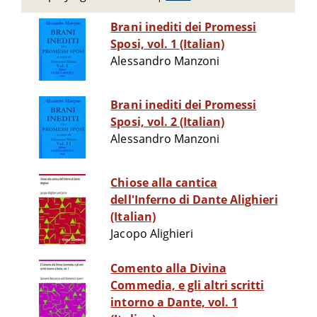
Brani inediti dei Promessi
Sposi, vol. 1 (Italian)
Alessandro Manzoni
Brani inediti dei Promessi
Sposi, vol. 2 (Italian)
Alessandro Manzoni
Chiose alla cantica
dell'Inferno di Dante Alighieri
(Italian)
Jacopo Alighieri
Comento alla Divina
Commedia, e gli altri scritti
intorno a Dante, vol. 1