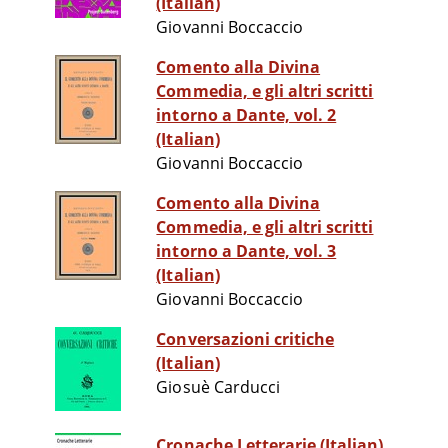
(Italian)
Giovanni Boccaccio
Comento alla Divina
Commedia, e gli altri scritti
intorno a Dante, vol. 2
(Italian)
Giovanni Boccaccio
Comento alla Divina
Commedia, e gli altri scritti
intorno a Dante, vol. 3
(Italian)
Giovanni Boccaccio
Conversazioni critiche
(Italian)
Giosuè Carducci
Cronache Letterarie (Italian)