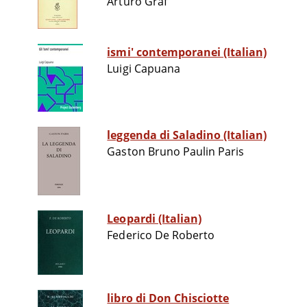
Arturo Graf
ismi' contemporanei (Italian)
Luigi Capuana
leggenda di Saladino (Italian)
Gaston Bruno Paulin Paris
Leopardi (Italian)
Federico De Roberto
libro di Don Chisciotte