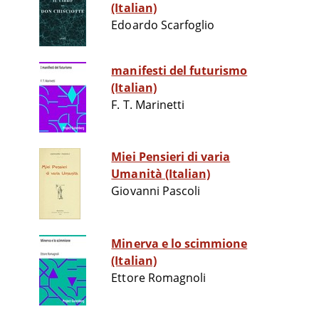
(Italian)
Edoardo Scarfoglio
manifesti del futurismo
(Italian)
F. T. Marinetti
Miei Pensieri di varia
Umanità (Italian)
Giovanni Pascoli
Minerva e lo scimmione
(Italian)
Ettore Romagnoli