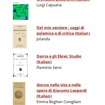
Luigi Capuana
Dal mio verziere : saggi di
polemica e di critica (Italian)
Jolanda
Dante e gli Ebrei: Studio
(Italian)
Flaminio Servi
donna nella vita e nelle
opere di Giacomo Leopardi
(Italian)
Emma Boghen Conigliani