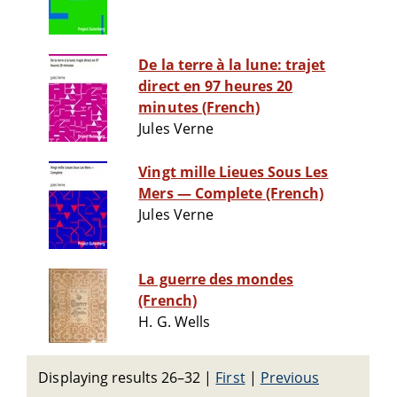
De la terre à la lune: trajet
direct en 97 heures 20
minutes (French)
Jules Verne
Vingt mille Lieues Sous Les
Mers — Complete (French)
Jules Verne
La guerre des mondes
(French)
H. G. Wells
Displaying results 26–32
|
First
|
Previous