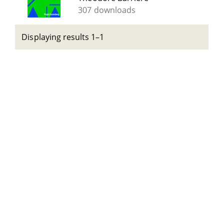
307 downloads
Displaying results 1–1