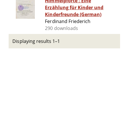
Himmelpforte : Eine
Erzählung für Kinder und
Kinderfreunde (German)
Ferdinand Friederich
290 downloads
Displaying results 1–1